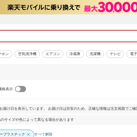
ヤホン
空気清浄機
エアコン
冷蔵庫
洗濯機
テレビ
電
価格表示
とお届け日を表示しています。 お届け日は目安のため、正確な情報は注文画面でご確
品のサイズや色によって異なる場合があります
ープラスチック
すべて解除