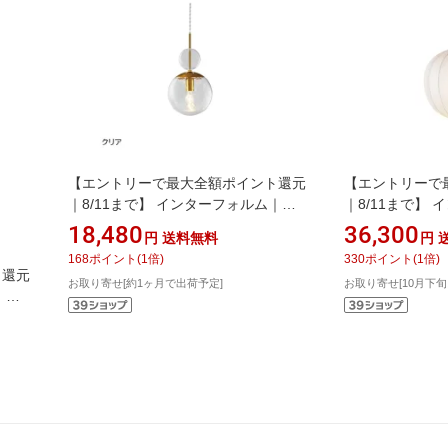
【エントリーで最大全額ポイント還元
【エントリーで
｜8/11まで】 インターフォルム｜
｜8/11まで】
INTERFORM ペンダントライト
INTERFORM
18,480
36,300
円
送料無料
円
Ellisse(エリッセ) クリア 小型白熱電球
Falk(ファルク) 
168
ポイント
(
1
倍)
330
ポイント
(
1
倍)
付 LT-4445CL [電球色 /E17]
LT-4336 [電球色 
ト還元
お取り寄せ[約1ヶ月で出荷予定]
お取り寄せ[10月下
【newlife_campaign_g】
【newlife_camp
｜
ホワイ