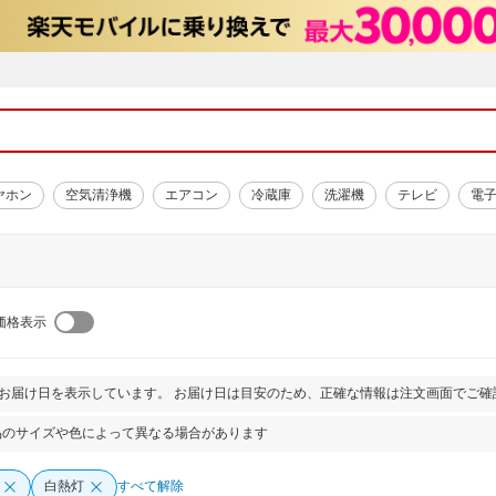
ヤホン
空気清浄機
エアコン
冷蔵庫
洗濯機
テレビ
電
価格表示
とお届け日を表示しています。 お届け日は目安のため、正確な情報は注文画面でご確
品のサイズや色によって異なる場合があります
白熱灯
すべて解除