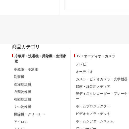
商品カテゴリ
冷蔵庫・洗濯機・掃除機・生活家
TV・オーディオ・カメラ
電
テレビ
冷蔵庫・冷凍庫
オーディオ
洗濯機
カメラ・ビデオカメラ・光学機器
洗濯乾燥機
録画・録音用メディア
衣類乾燥機
光ディスクレコーダー・プレーヤ
ー
布団乾燥機
ホームプロジェクター
くつ乾燥機
ビデオカメラ・デッキ
掃除機・クリーナー
ホームシアターシステム
アイロン
ICレコーダー