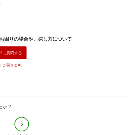
。
お困りの場合や、探し方について
フに質問する
トが開きます。
たか？
5