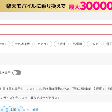
ヤホン
空気清浄機
エアコン
冷蔵庫
洗濯機
テレビ
電
価格表示
とお届け日を表示しています。 お届け日は目安のため、正確な情報は注文画面でご確
品のサイズや色によって異なる場合があります
本革
すべて解除