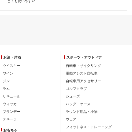
とても使いやすい
お酒・洋酒
スポーツ・
アウトドア
ウイスキー
自転車・サイクリング
ワイン
電動アシスト自転車
ジン
自転車用アクセサリー
ラム
ゴルフクラブ
リキュール
シューズ
ウォッカ
バッグ・ケース
ブランデー
ラウンド用品・小物
テキーラ
ウェア
フィットネス・トレーニング
おもちゃ