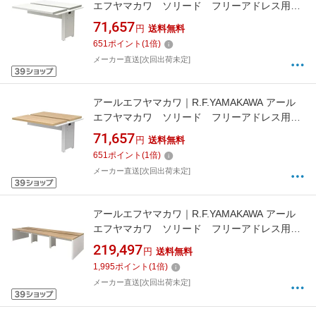
エフヤマカワ ソリード フリーアドレス用デ
スク2 増連 W1200×D1200 ホワイト×ホワ
71,657
円
送料無料
イト脚 RFTFT21212ADWHWL 【メーカー直
651
ポイント
(
1
倍)
送・時間指定・返品不可】
メーカー直送[次回出荷未定]
アールエフヤマカワ｜R.F.YAMAKAWA アール
エフヤマカワ ソリード フリーアドレス用デ
スク2 増連 W1200×D1200 オーク×ホワイ
71,657
円
送料無料
ト脚 RFTFT21212ADOAWL 【メーカー直送・
651
ポイント
(
1
倍)
時間指定・返品不可】
メーカー直送[次回出荷未定]
アールエフヤマカワ｜R.F.YAMAKAWA アール
エフヤマカワ ソリード フリーアドレス用デ
スク2 W3600×D1200 オーク×ホワイト脚
219,497
円
送料無料
RFTFT23612OAWL 【メーカー直送・時間指
1,995
ポイント
(
1
倍)
定・返品不可】
メーカー直送[次回出荷未定]