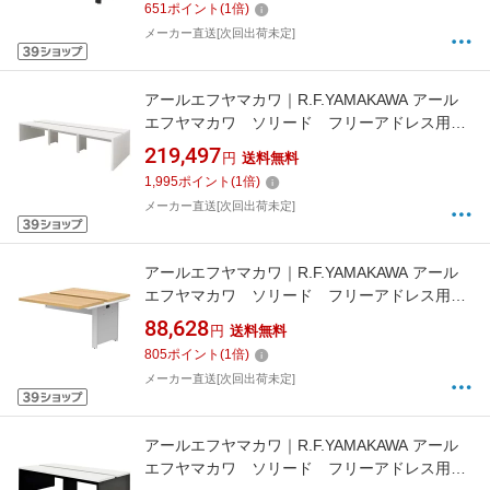
651
ポイント
(
1
倍)
送・時間指定・返品不可】
メーカー直送[次回出荷未定]
アールエフヤマカワ｜R.F.YAMAKAWA アール
エフヤマカワ ソリード フリーアドレス用デ
スク2 W3600×D1200 ホワイト×ホワイト脚
219,497
円
送料無料
RFTFT23612WHWL 【メーカー直送・時間指
1,995
ポイント
(
1
倍)
定・返品不可】
メーカー直送[次回出荷未定]
アールエフヤマカワ｜R.F.YAMAKAWA アール
エフヤマカワ ソリード フリーアドレス用デ
スク2 増連 W1200×D1400 オーク×ホワイ
88,628
円
送料無料
ト脚 RFTFT21214ADOAWL 【メーカー直送・
805
ポイント
(
1
倍)
時間指定・返品不可】
メーカー直送[次回出荷未定]
アールエフヤマカワ｜R.F.YAMAKAWA アール
エフヤマカワ ソリード フリーアドレス用デ