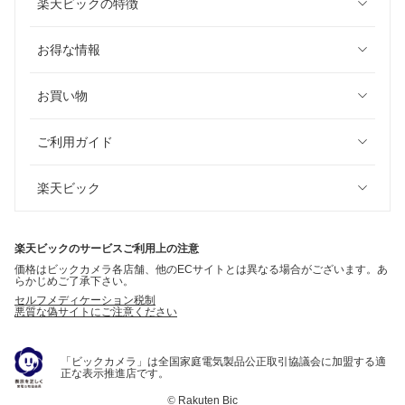
楽天ビックの特徴
お得な情報
お買い物
ご利用ガイド
楽天ビック
楽天ビックのサービスご利用上の注意
価格はビックカメラ各店舗、他のECサイトとは異なる場合がございます。あ
らかじめご了承下さい。
セルフメディケーション税制
悪質な偽サイトにご注意ください
「ビックカメラ」は全国家庭電気製品公正取引協議会に加盟する適
正な表示推進店です。
©
Rakuten Bic