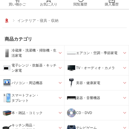
買い物かご
お気に入り
閲覧履歴
購入履歴
インテリア・寝具・収納
商品カテゴリ
冷蔵庫・洗濯機・掃除機・生
エアコン・空調・季節家電
活家電
電子レンジ・炊飯器・キッチ
TV・オーディオ・カメラ
ン家電
パソコン・周辺機器
美容・健康家電
スマートフォン・
楽器・音響機器
タブレット
本・雑誌・コミック
CD・DVD
キッチン用品・
テレビゲーム