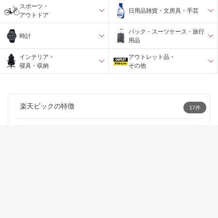
スポーツ・
日用品雑貨・文房具・手芸
アウトドア
バック・スーツケース・旅行
時計
用品
インテリア・
アウトレット品・
寝具・収納
その他
楽天ビックの特徴
17件
お得な情報
お買い物
ご利用ガイド
楽天ビック