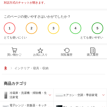
対話方式のチャットが開きます。
このページの使いやすさはいかがでしたか？
1
2
3
4
5
とても使いにくい
とても使いやすい
買い物かご
お気に入り
閲覧履歴
購入履歴
インテリア・寝具・収納
商品カテゴリ
冷蔵庫・洗濯機・掃除機・生
エアコン・空調・季節家電
活家電
電子レンジ・炊飯器・キッチ