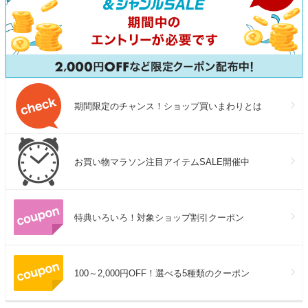
期間限定のチャンス！ショップ買いまわりとは
お買い物マラソン注目アイテムSALE開催中
特典いろいろ！対象ショップ割引クーポン
100～2,000円OFF！選べる5種類のクーポン