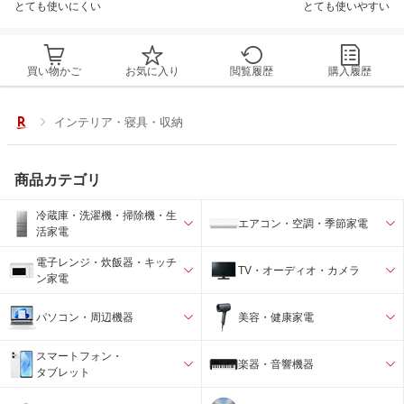
とても使いにくい
とても使いやすい
買い物かご
お気に入り
閲覧履歴
購入履歴
インテリア・寝具・収納
商品カテゴリ
冷蔵庫・洗濯機・掃除機・生
エアコン・空調・季節家電
活家電
電子レンジ・炊飯器・キッチ
TV・オーディオ・カメラ
ン家電
パソコン・周辺機器
美容・健康家電
スマートフォン・
楽器・音響機器
タブレット