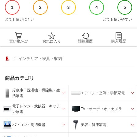
1
2
3
4
5
とても使いにくい
とても使いやすい
買い物かご
お気に入り
閲覧履歴
購入履歴
インテリア・寝具・収納
商品カテゴリ
冷蔵庫・洗濯機・掃除機・生
エアコン・空調・季節家電
活家電
電子レンジ・炊飯器・キッチ
TV・オーディオ・カメラ
ン家電
パソコン・周辺機器
美容・健康家電