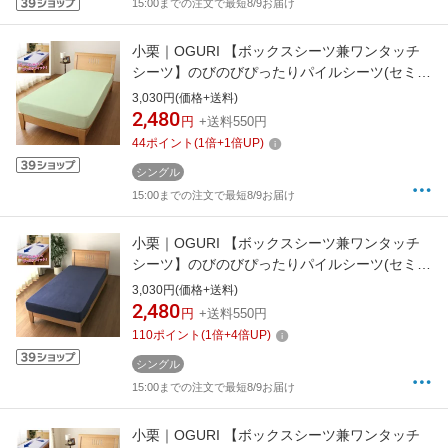
15:00までの注文で最短8/9お届け
小栗｜OGURI 【ボックスシーツ兼ワンタッチ
シーツ】のびのびぴったりパイルシーツ(セミシ
ングル/シングルサイズ兼用/グリーン)
3,030円(価格+送料)
2,480
円
+送料550円
44
ポイント
(
1
倍+
1
倍UP)
シングル
15:00までの注文で最短8/9お届け
小栗｜OGURI 【ボックスシーツ兼ワンタッチ
シーツ】のびのびぴったりパイルシーツ(セミシ
ングル/シングルサイズ兼用/ネイビー)
3,030円(価格+送料)
2,480
円
+送料550円
110
ポイント
(
1
倍+
4
倍UP)
シングル
15:00までの注文で最短8/9お届け
小栗｜OGURI 【ボックスシーツ兼ワンタッチ