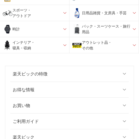
スポーツ・
日用品雑貨・文房具・手芸
アウトドア
バック・スーツケース・旅行
時計
用品
インテリア・
アウトレット品・
寝具・収納
その他
楽天ビックの特徴
お得な情報
お買い物
ご利用ガイド
楽天ビック