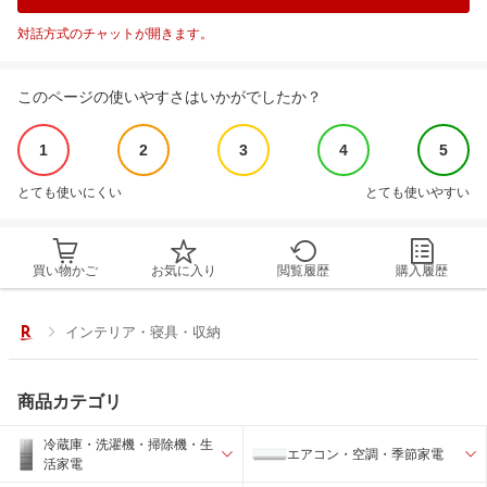
対話方式のチャットが開きます。
このページの使いやすさはいかがでしたか？
1
2
3
4
5
とても使いにくい
とても使いやすい
買い物かご
お気に入り
閲覧履歴
購入履歴
インテリア・寝具・収納
商品カテゴリ
冷蔵庫・洗濯機・掃除機・生
エアコン・空調・季節家電
活家電