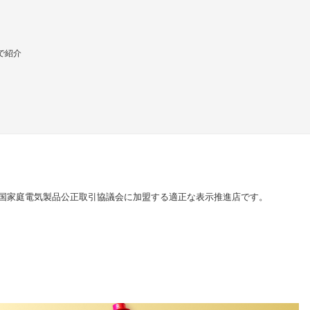
で紹介
国家庭電気製品公正取引協議会に加盟する適正な表示推進店です。