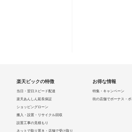
楽天ビックの特徴
お得な情報
当日・翌日スピード配達
特集・キャンペーン
楽天あんしん延長保証
街の店舗でボーナス・ポ
ショッピングローン
搬入・設置・リサイクル回収
設置工事の見積もり
ネットで取り置き・店舗で受け取り