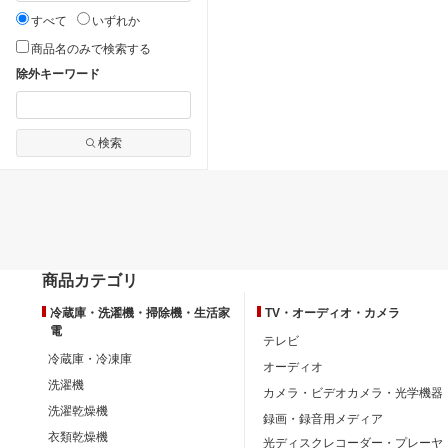
すべて
いずれか
商品名のみで検索する
除外キーワード
検索
商品カテゴリ
冷蔵庫・洗濯機・掃除機・生活家
TV・オーディオ・カメラ
電
テレビ
冷蔵庫・冷凍庫
オーディオ
洗濯機
カメラ・ビデオカメラ・光学機器
洗濯乾燥機
録画・録音用メディア
衣類乾燥機
光ディスクレコーダー・プレーヤ