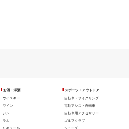
お酒・洋酒
スポーツ・
アウトドア
ウイスキー
自転車・サイクリング
ワイン
電動アシスト自転車
ジン
自転車用アクセサリー
ラム
ゴルフクラブ
リキュール
シューズ