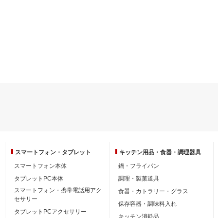
スマートフォン・
タブレット
キッチン用品・
食器・調理器具
スマートフォン本体
鍋・フライパン
タブレットPC本体
調理・製菓道具
スマートフォン・携帯電話用アク
食器・カトラリー・グラス
セサリー
保存容器・調味料入れ
タブレットPCアクセサリー
キッチン消耗品