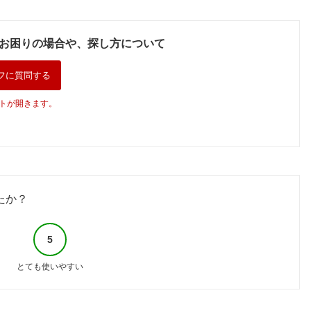
お困りの場合や、探し方について
フに質問する
トが開きます。
たか？
5
とても使いやすい