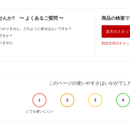
せんか?
〜
よくあるご質問
〜
商品の検索で
わかりません。どのように探せばよいですか？
楽天のスタッ
ですか？
れません
対話方式のチャッ
このページの使いやすさはいかがでし
1
2
3
4
とても使いにくい