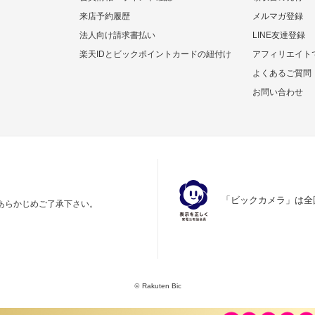
来店予約履歴
メルマガ登録
法人向け請求書払い
LINE友達登録
楽天IDとビックポイントカードの紐付け
アフィリエイト
よくあるご質問
お問い合わせ
「ビックカメラ」は全
あらかじめご了承下さい。
©
Rakuten Bic