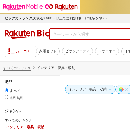
ビックカメラ x 楽天
税込3,980円以上で送料無料(一部地域を除く)
カテゴリ
家電セット
ビックアイデア
ドライヤー
イ
すべてのジャンル
インテリア・寝具・収納
送料
インテリア・寝具・収納
すべて
送料無料
ジャンル
すべてのジャンル
インテリア・寝具・収納