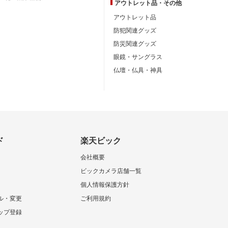
アウトレット品・
その他
アウトレット品
防犯関連グッズ
防災関連グッズ
眼鏡・サングラス
仏壇・仏具・神具
ド
楽天ビック
会社概要
ビックカメラ店舗一覧
個人情報保護方針
ル・変更
ご利用規約
ップ登録