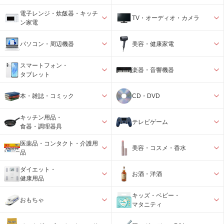
電子レンジ・炊飯器・キッチ
TV・オーディオ・カメラ
ン家電
パソコン・周辺機器
美容・健康家電
スマートフォン・
楽器・音響機器
タブレット
本・雑誌・コミック
CD・DVD
キッチン用品・
テレビゲーム
食器・調理器具
医薬品・コンタクト・介護用
美容・コスメ・香水
品
ダイエット・
お酒・洋酒
健康用品
キッズ・ベビー・
おもちゃ
マタニティ