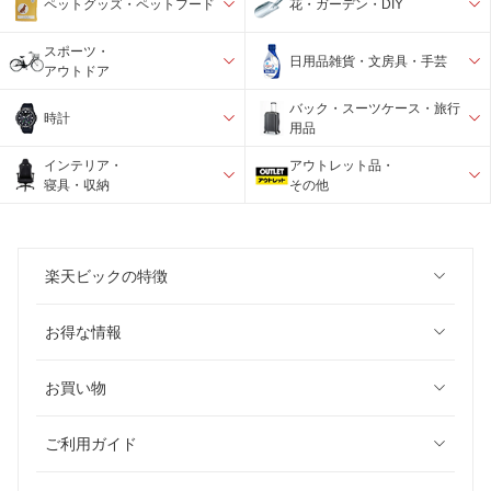
ペットグッズ・ペットフード
花・ガーデン・DIY
スポーツ・
日用品雑貨・文房具・手芸
アウトドア
バック・スーツケース・旅行
時計
用品
インテリア・
アウトレット品・
寝具・収納
その他
楽天ビックの特徴
お得な情報
お買い物
ご利用ガイド