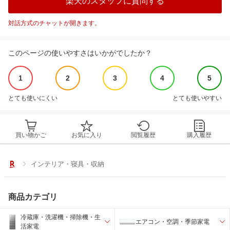
楽天のスタッフに質問する
対話方式のチャットが開きます。
このページの使いやすさはいかがでしたか？
1
2
3
4
5
とても使いにくい
とても使いやすい
買い物かご
お気に入り
閲覧履歴
購入履歴
インテリア・寝具・収納
商品カテゴリ
冷蔵庫・洗濯機・掃除機・生
エアコン・空調・季節家電
活家電