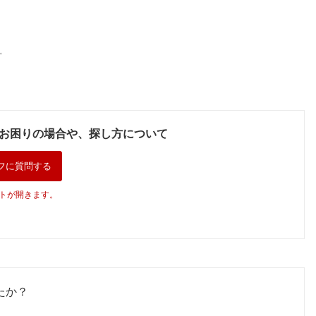
。
お困りの場合や、探し方について
フに質問する
トが開きます。
たか？