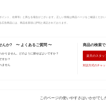
ポイント、在庫等）と異なる場合がございます。正しい情報は商品ページをご確認ください
広告商品には、商品名冒頭に[PR]と表記されております。
せんか?
〜
よくあるご質問
〜
商品の検索で
わかりません。どのように探せばよいですか？
楽天のスタッ
ですか？
れません
対話方式のチャッ
このページの使いやすさはいかがでし