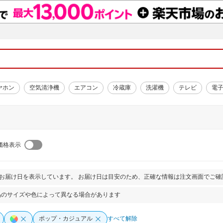
ヤホン
空気清浄機
エアコン
冷蔵庫
洗濯機
テレビ
電
価格表示
とお届け日を表示しています。 お届け日は目安のため、正確な情報は注文画面でご確
品のサイズや色によって異なる場合があります
ポップ・カジュアル
すべて解除