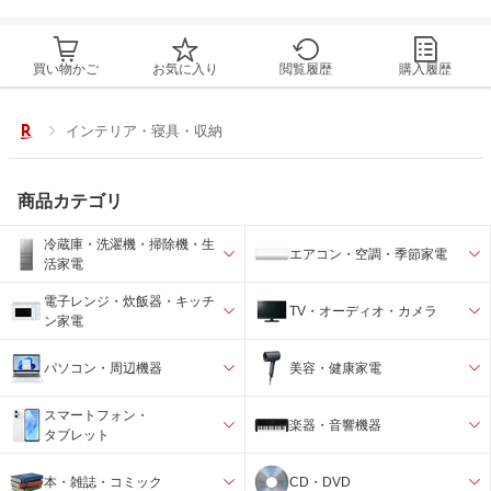
買い物かご
お気に入り
閲覧履歴
購入履歴
インテリア・寝具・収納
商品カテゴリ
冷蔵庫・洗濯機・掃除機・生
エアコン・空調・季節家電
活家電
電子レンジ・炊飯器・キッチ
TV・オーディオ・カメラ
ン家電
パソコン・周辺機器
美容・健康家電
スマートフォン・
楽器・音響機器
タブレット
本・雑誌・コミック
CD・DVD