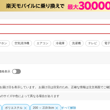
ヤホン
空気清浄機
エアコン
冷蔵庫
洗濯機
テレビ
電
価格表示
とお届け日を表示しています。 お届け日は目安のため、正確な情報は注文画面でご確
品のサイズや色によって異なる場合があります
ポリエステル
200 ～ 219.9cm
すべて解除