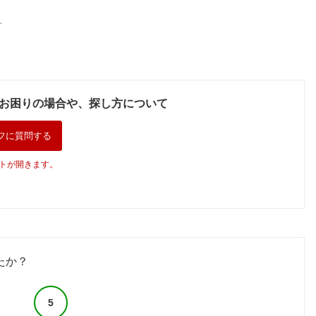
。
お困りの場合や、探し方について
フに質問する
トが開きます。
たか？
5