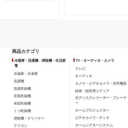
商品カテゴリ
冷蔵庫・洗濯機・掃除機・生活家
TV・オーディオ・カメラ
電
テレビ
冷蔵庫・冷凍庫
オーディオ
洗濯機
カメラ・ビデオカメラ・光学機器
洗濯乾燥機
録画・録音用メディア
衣類乾燥機
光ディスクレコーダー・プレーヤ
ー
布団乾燥機
ホームプロジェクター
くつ乾燥機
ビデオカメラ・デッキ
掃除機・クリーナー
ホームシアターシステム
アイロン