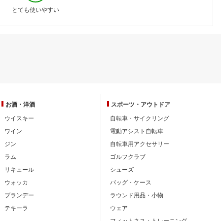
とても使いやすい
お酒・洋酒
スポーツ・
アウトドア
ウイスキー
自転車・サイクリング
ワイン
電動アシスト自転車
ジン
自転車用アクセサリー
ラム
ゴルフクラブ
リキュール
シューズ
ウォッカ
バッグ・ケース
ブランデー
ラウンド用品・小物
テキーラ
ウェア
フィットネス・トレーニング