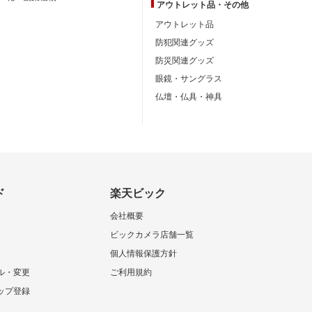
アウトレット品・
その他
アウトレット品
防犯関連グッズ
防災関連グッズ
眼鏡・サングラス
仏壇・仏具・神具
ド
楽天ビック
会社概要
ビックカメラ店舗一覧
個人情報保護方針
ル・変更
ご利用規約
ップ登録