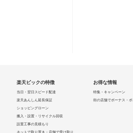
楽天ビックの特徴
お得な情報
当日・翌日スピード配達
特集・キャンペーン
楽天あんしん延長保証
街の店舗でボーナス・ポ
ショッピングローン
搬入・設置・リサイクル回収
設置工事の見積もり
ネットで取り置き・店舗で受け取り