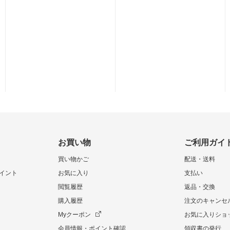
お買い物
ご利用ガイ
買い物かご
配送・送料
イント
お気に入り
支払い
閲覧履歴
返品・交換
購入履歴
注文のキャンセ
Myクーポン
お気に入りショ
会員情報・ポイント確認
領収書の発行