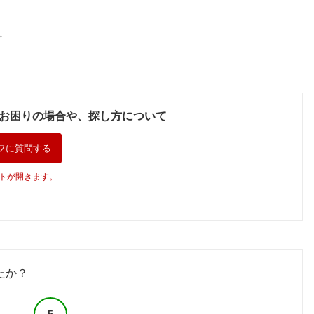
。
お困りの場合や、探し方について
フに質問する
トが開きます。
たか？
5