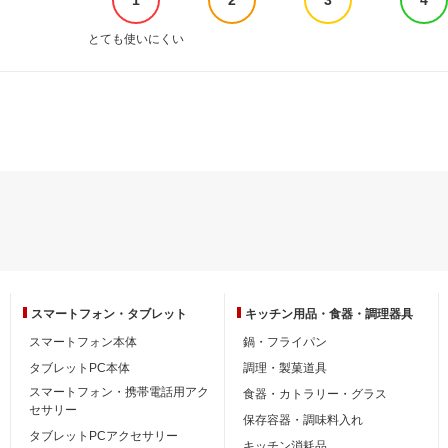
とても使いにくい
スマートフォン・
タブレット
キッチン用品・
食器・調理器具
スマートフォン本体
鍋・フライパン
タブレットPC本体
調理・製菓道具
スマートフォン・携帯電話用アク
食器・カトラリー・グラス
セサリー
保存容器・調味料入れ
タブレットPCアクセサリー
キッチン消耗品