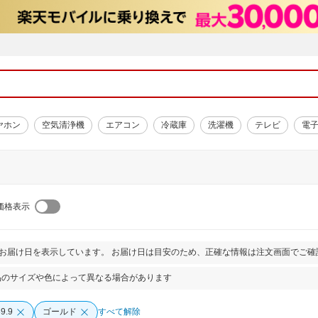
ヤホン
空気清浄機
エアコン
冷蔵庫
洗濯機
テレビ
電
価格表示
とお届け日を表示しています。 お届け日は目安のため、正確な情報は注文画面でご確
品のサイズや色によって異なる場合があります
9.9
ゴールド
すべて解除