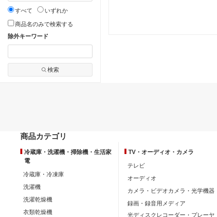
すべて
いずれか
商品名のみで検索する
除外キーワード
検索
商品カテゴリ
冷蔵庫・洗濯機・掃除機・生活家
TV・オーディオ・カメラ
電
テレビ
冷蔵庫・冷凍庫
オーディオ
洗濯機
カメラ・ビデオカメラ・光学機器
洗濯乾燥機
録画・録音用メディア
衣類乾燥機
光ディスクレコーダー・プレーヤ