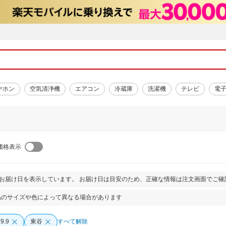
ヤホン
空気清浄機
エアコン
冷蔵庫
洗濯機
テレビ
電
価格表示
とお届け日を表示しています。 お届け日は目安のため、正確な情報は注文画面でご確
品のサイズや色によって異なる場合があります
9.9
東谷
すべて解除