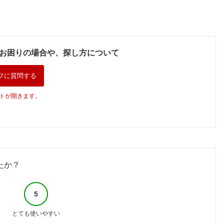
お困りの場合や、探し方について
フに質問する
トが開きます。
たか？
5
とても使いやすい