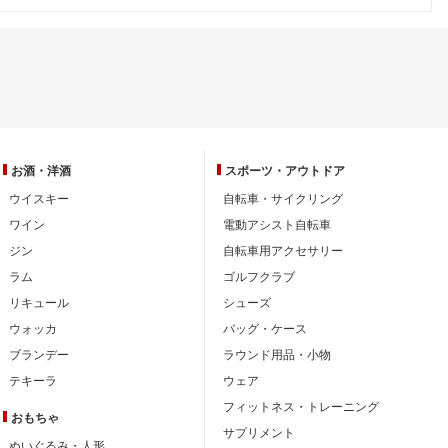
お酒・洋酒
スポーツ・
アウトドア
ウイスキー
自転車・サイクリング
ワイン
電動アシスト自転車
ジン
自転車用アクセサリー
ラム
ゴルフクラブ
リキュール
シューズ
ウォッカ
バッグ・ケース
ブランデー
ラウンド用品・小物
テキーラ
ウェア
フィットネス・トレーニング
おもちゃ
サプリメント
ぬいぐるみ・人形