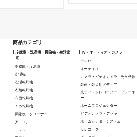
商品カテゴリ
冷蔵庫・洗濯機・掃除機・生活家
TV・オーディオ・カメラ
電
テレビ
冷蔵庫・冷凍庫
オーディオ
洗濯機
カメラ・ビデオカメラ・光学機器
洗濯乾燥機
録画・録音用メディア
衣類乾燥機
光ディスクレコーダー・プレーヤ
ー
布団乾燥機
ホームプロジェクター
くつ乾燥機
ビデオカメラ・デッキ
掃除機・クリーナー
ホームシアターシステム
アイロン
ICレコーダー
ミシン