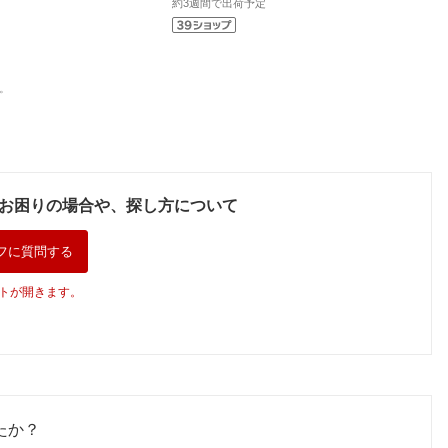
約3週間で出荷予定
。
お困りの場合や、探し方について
フに質問する
トが開きます。
たか？