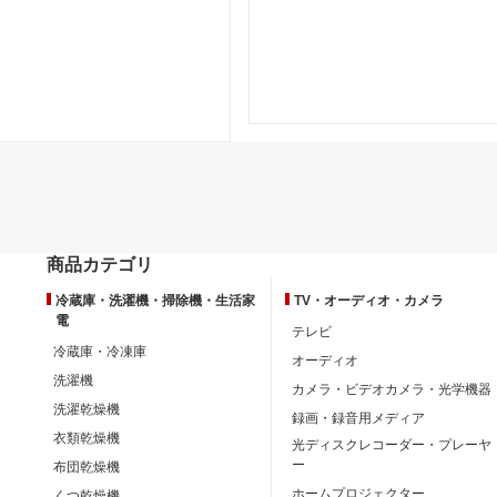
商品カテゴリ
冷蔵庫・洗濯機・掃除機・生活家
TV・オーディオ・カメラ
電
テレビ
冷蔵庫・冷凍庫
オーディオ
洗濯機
カメラ・ビデオカメラ・光学機器
洗濯乾燥機
録画・録音用メディア
衣類乾燥機
光ディスクレコーダー・プレーヤ
ー
布団乾燥機
ホームプロジェクター
くつ乾燥機