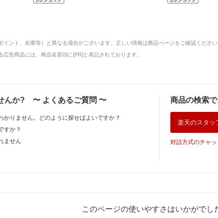
ポイント、在庫等）と異なる場合がございます。正しい情報は商品ページをご確認ください
広告商品には、商品名冒頭に[PR]と表記されております。
せんか?
〜
よくあるご質問
〜
商品の検索で
わかりません。どのように探せばよいですか？
楽天のスタッ
ですか？
れません
対話方式のチャッ
このページの使いやすさはいかがでし