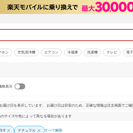
ヤホン
空気清浄機
エアコン
冷蔵庫
洗濯機
テレビ
電
価格表示
とお届け日を表示しています。 お届け日は目安のため、正確な情報は注文画面でご確
品のサイズや色によって異なる場合があります
9.9
ナチュラル
すべて解除