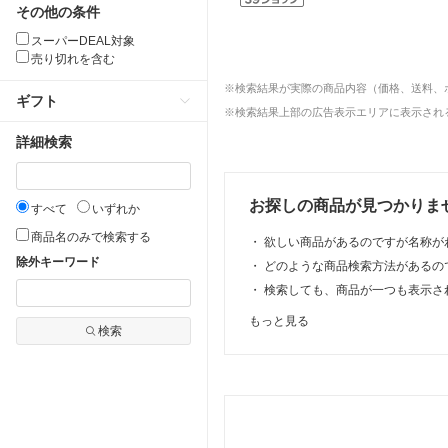
その他の条件
スーパーDEAL対象
売り切れを含む
※検索結果が実際の商品内容（価格、送料、
ギフト
※検索結果上部の広告表示エリアに表示される
詳細検索
お探しの商品が見つかりま
すべて
いずれか
商品名のみで検索する
・
欲しい商品があるのですが名称が
除外キーワード
・
どのような商品検索方法があるの
・
検索しても、商品が一つも表示さ
もっと見る
検索