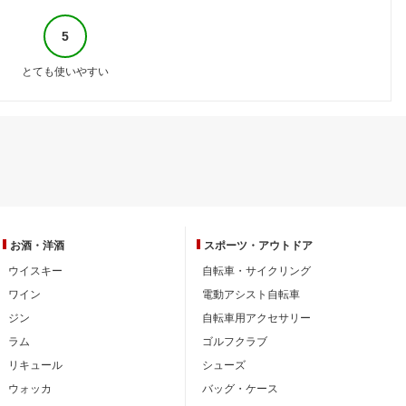
5
とても使いやすい
お酒・洋酒
スポーツ・
アウトドア
ウイスキー
自転車・サイクリング
ワイン
電動アシスト自転車
ジン
自転車用アクセサリー
ラム
ゴルフクラブ
リキュール
シューズ
ウォッカ
バッグ・ケース