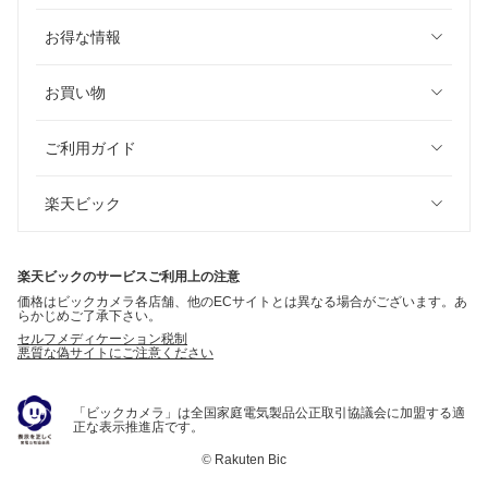
お得な情報
お買い物
ご利用ガイド
楽天ビック
楽天ビックのサービスご利用上の注意
価格はビックカメラ各店舗、他のECサイトとは異なる場合がございます。あ
らかじめご了承下さい。
セルフメディケーション税制
悪質な偽サイトにご注意ください
「ビックカメラ」は全国家庭電気製品公正取引協議会に加盟する適
正な表示推進店です。
©
Rakuten Bic