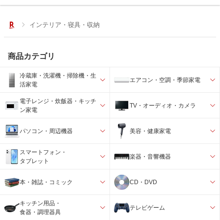
インテリア・寝具・収納
商品カテゴリ
冷蔵庫・洗濯機・掃除機・生
エアコン・空調・季節家電
活家電
電子レンジ・炊飯器・キッチ
TV・オーディオ・カメラ
ン家電
パソコン・周辺機器
美容・健康家電
スマートフォン・
楽器・音響機器
タブレット
本・雑誌・コミック
CD・DVD
キッチン用品・
テレビゲーム
食器・調理器具