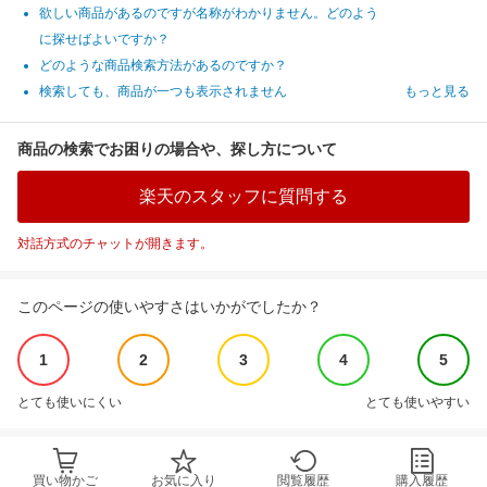
欲しい商品があるのですが名称がわかりません。どのよう
に探せばよいですか？
どのような商品検索方法があるのですか？
検索しても、商品が一つも表示されません
もっと見る
商品の検索でお困りの場合や、探し方について
楽天のスタッフに質問する
対話方式のチャットが開きます。
このページの使いやすさはいかがでしたか？
1
2
3
4
5
とても使いにくい
とても使いやすい
買い物かご
お気に入り
閲覧履歴
購入履歴