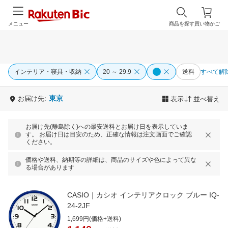
メニュー
商品を探す
買い物かご
インテリア・寝具・収納
20 ～ 29.9
送料
すべて解
東京
お届け先:
表示
並べ替え
お届け先(離島除く)への最安送料とお届け日を表示していま
す。 お届け日は目安のため、正確な情報は注文画面でご確認
ください。
価格や送料、納期等の詳細は、商品のサイズや色によって異な
る場合があります
CASIO｜カシオ インテリアクロック ブルー IQ-
24-2JF
1,699円(価格+送料)