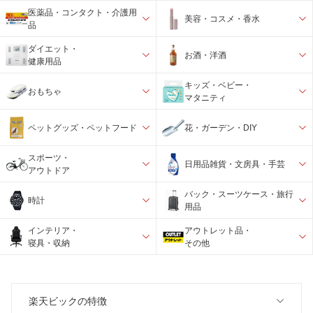
医薬品・コンタクト・介護用
美容・コスメ・香水
品
ダイエット・
お酒・洋酒
健康用品
キッズ・ベビー・
おもちゃ
マタニティ
ペットグッズ・ペットフード
花・ガーデン・DIY
スポーツ・
日用品雑貨・文房具・手芸
アウトドア
バック・スーツケース・旅行
時計
用品
インテリア・
アウトレット品・
寝具・収納
その他
楽天ビックの特徴