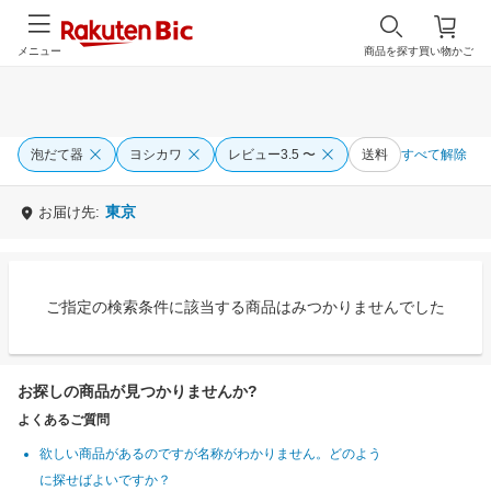
メニュー
商品を探す
買い物かご
泡だて器
ヨシカワ
レビュー3.5 〜
送料
すべて解除
東京
お届け先:
ご指定の検索条件に該当する商品はみつかりませんでした
お探しの商品が見つかりませんか?
よくあるご質問
欲しい商品があるのですが名称がわかりません。どのよう
に探せばよいですか？