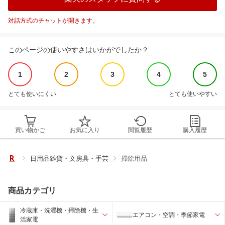
対話方式のチャットが開きます。
このページの使いやすさはいかがでしたか？
1
2
3
4
5
とても使いにくい
とても使いやすい
買い物かご
お気に入り
閲覧履歴
購入履歴
日用品雑貨・文房具・手芸
掃除用品
商品カテゴリ
冷蔵庫・洗濯機・掃除機・生
エアコン・空調・季節家電
活家電