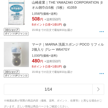
山崎産業｜THE YAMAZAKI CORPORATION タ
オル雑巾白5枚（5枚） 41059
1,058円(価格+送料)
508
円
+送料550円
8
ポイント
(
1
倍+
1
倍UP)
15:00までの注文で最短8/10お届け
ポイントUPジャンル
マーナ｜MARNA 洗面スポンジ POCO リフィル
2個入り グレー W647GY
1,030円(価格+送料)
480
円
+送料550円
8
ポイント
(
1
倍+
1
倍UP)
15:00までの注文で最短8/10お届け
ポイントUPジャンル
1
/
14
※検索結果が実際の商品内容（価格、送料、ポイント、在庫等）と異なる場合がご
ざいます。正しい情報は商品ページをご確認ください。