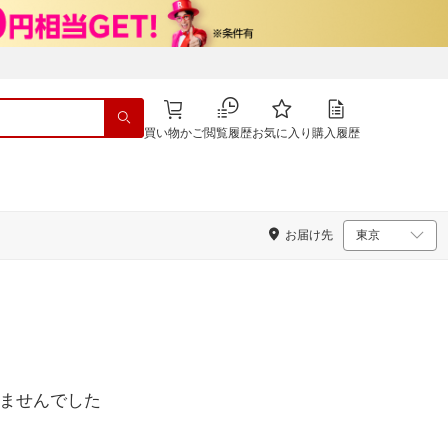
買い物かご
閲覧履歴
お気に入り
購入履歴
お届け先
ませんでした