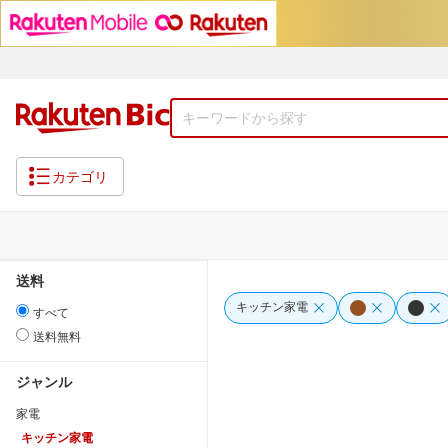
カテゴリ
送料
キッチン家電
すべて
送料無料
ジャンル
家電
キッチン家電