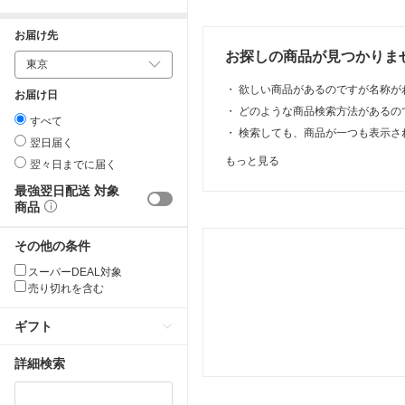
お届け先
お探しの商品が見つかりま
・
欲しい商品があるのですが名称が
お届け日
・
どのような商品検索方法があるの
すべて
・
検索しても、商品が一つも表示さ
翌日届く
もっと見る
翌々日までに届く
最強翌日配送 対象
商品
その他の条件
スーパーDEAL対象
売り切れを含む
ギフト
詳細検索