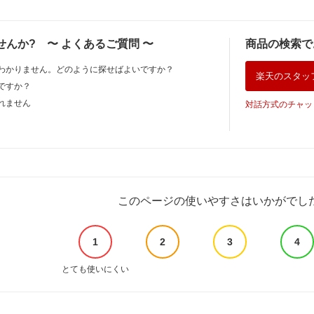
せんか?
〜
よくあるご質問
〜
商品の検索で
わかりません。どのように探せばよいですか？
楽天のスタッ
ですか？
れません
対話方式のチャッ
このページの使いやすさはいかがでし
1
2
3
4
とても使いにくい