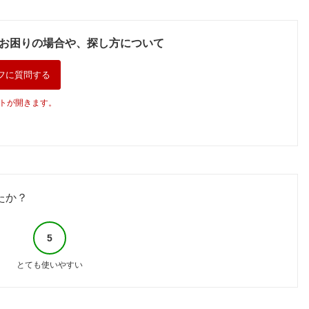
お困りの場合や、探し方について
フに質問する
トが開きます。
たか？
5
とても使いやすい