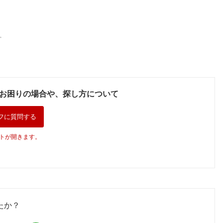
。
お困りの場合や、探し方について
フに質問する
トが開きます。
たか？