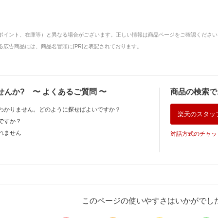
ポイント、在庫等）と異なる場合がございます。正しい情報は商品ページをご確認ください
広告商品には、商品名冒頭に[PR]と表記されております。
せんか?
〜
よくあるご質問
〜
商品の検索で
わかりません。どのように探せばよいですか？
楽天のスタッ
ですか？
れません
対話方式のチャッ
このページの使いやすさはいかがでし