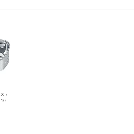
菌ステ
10