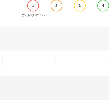
1
2
3
4
とても使いにくい