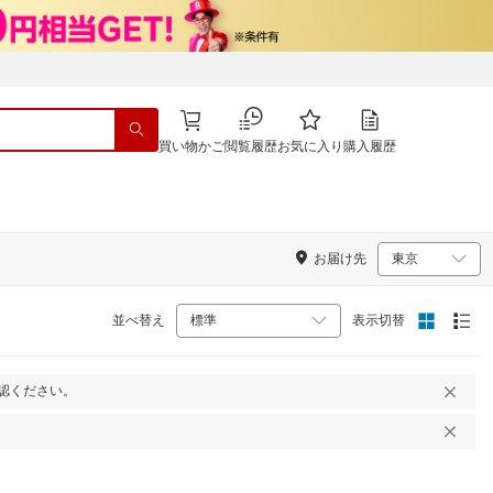
買い物かご
閲覧履歴
お気に入り
購入履歴
お届け先
並べ替え
表示切替
認ください。