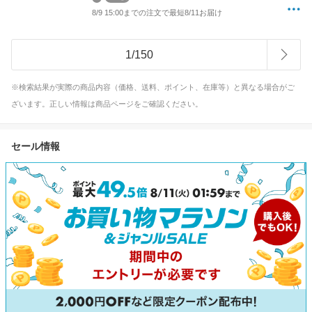
8/9 15:00までの注文で最短8/11お届け
1
/
150
※検索結果が実際の商品内容（価格、送料、ポイント、在庫等）と異なる場合がご
ざいます。正しい情報は商品ページをご確認ください。
セール情報