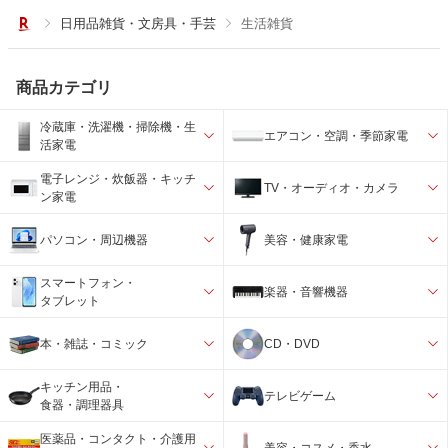
日用品雑貨・文房具・手芸
生活雑貨
商品カテゴリ
冷蔵庫・洗濯機・掃除機・生
エアコン・空調・季節家電
活家電
電子レンジ・炊飯器・キッチ
TV・オーディオ・カメラ
ン家電
パソコン・周辺機器
美容・健康家電
スマートフォン・
楽器・音響機器
タブレット
本・雑誌・コミック
CD・DVD
キッチン用品・
テレビゲーム
食器・調理器具
医薬品・コンタクト・介護用
美容・コスメ・香水