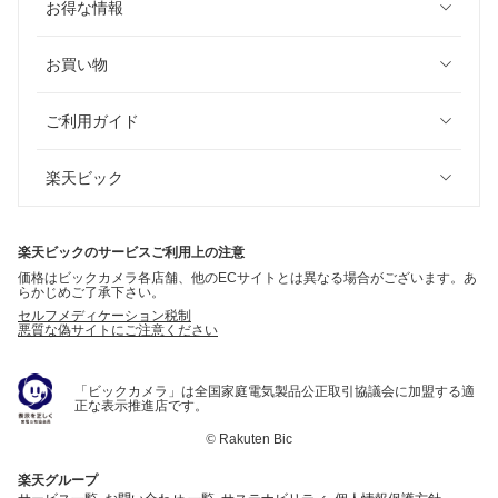
お得な情報
お買い物
ご利用ガイド
楽天ビック
楽天ビックのサービスご利用上の注意
価格はビックカメラ各店舗、他のECサイトとは異なる場合がございます。あ
らかじめご了承下さい。
セルフメディケーション税制
悪質な偽サイトにご注意ください
「ビックカメラ」は全国家庭電気製品公正取引協議会に加盟する適
正な表示推進店です。
©
Rakuten Bic
楽天グループ