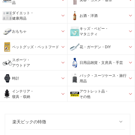
品
ダイエット・
お酒・洋酒
健康用品
キッズ・ベビー・
おもちゃ
マタニティ
ペットグッズ・ペットフード
花・ガーデン・DIY
スポーツ・
日用品雑貨・文房具・手芸
アウトドア
バック・スーツケース・旅行
時計
用品
インテリア・
アウトレット品・
寝具・収納
その他
楽天ビックの特徴