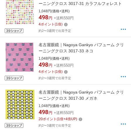
ーニングクロス 3017-31 カラフルフォレスト
1,048円(価格+送料)
498
円
+送料550円
4
ポイント
(
1
倍)
約2〜3週間で出荷予定
名古屋眼鏡｜Nagoya Gankyo パフューム クリ
ーニングクロス 3017-33 ネコ
1,048円(価格+送料)
498
円
+送料550円
4
ポイント
(
1
倍)
約2〜3週間で出荷予定
名古屋眼鏡｜Nagoya Gankyo パフューム クリ
ーニングクロス 3017-30 メガネ
1,048円(価格+送料)
498
円
+送料550円
20
ポイント
(
1
倍+
4
倍UP)
約2〜3週間で出荷予定