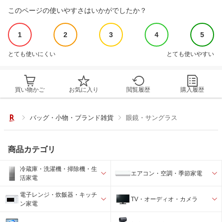
このページの使いやすさはいかがでしたか？
1
2
3
4
5
とても使いにくい
とても使いやすい
買い物かご
お気に入り
閲覧履歴
購入履歴
バッグ・小物・ブランド雑貨
眼鏡・サングラス
商品カテゴリ
冷蔵庫・洗濯機・掃除機・生
エアコン・空調・季節家電
活家電
電子レンジ・炊飯器・キッチ
TV・オーディオ・カメラ
ン家電