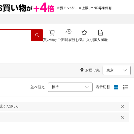
買い物かご
閲覧履歴
お気に入り
購入履歴
お届け先
並べ替え
表示切替
認ください。