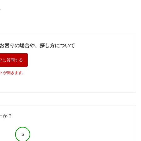
。
お困りの場合や、探し方について
フに質問する
トが開きます。
たか？
5