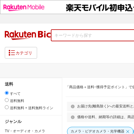
カテゴリ
送料
「商品価格＋送料−獲得予定ポイント」で
すべて
送料無料
お届け先(離島除く)への最安送料
送料無料 + 送料無料ライン
価格や送料、納期等の詳細は、商
ジャンル
TV・オーディオ・カメラ
カメラ・ビデオカメラ・光学機器