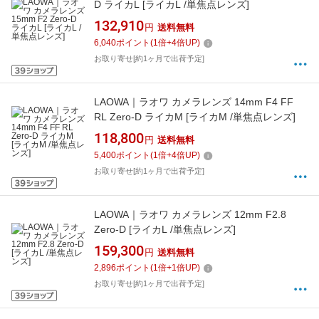
D ライカL [ライカL /単焦点レンズ]
132,910
円
送料無料
6,040
ポイント
(
1
倍+
4
倍UP)
お取り寄せ[約1ヶ月で出荷予定]
LAOWA｜ラオワ カメラレンズ 14mm F4 FF
RL Zero-D ライカM [ライカM /単焦点レンズ]
118,800
円
送料無料
5,400
ポイント
(
1
倍+
4
倍UP)
お取り寄せ[約1ヶ月で出荷予定]
LAOWA｜ラオワ カメラレンズ 12mm F2.8
Zero-D [ライカL /単焦点レンズ]
159,300
円
送料無料
2,896
ポイント
(
1
倍+
1
倍UP)
お取り寄せ[約1ヶ月で出荷予定]