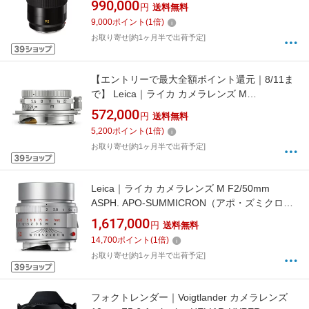
990,000
円
送料無料
ン） ブラック [ライカL /単焦点レンズ][SL290]
9,000
ポイント
(
1
倍)
お取り寄せ[約1ヶ月半で出荷予定]
【エントリーで最大全額ポイント還元｜8/11ま
で】 Leica｜ライカ カメラレンズ M
F5.6/28mm SUMMARON（ズマロン） ブラッ
572,000
円
送料無料
ク 11695 [ライカM /単焦点レンズ][11695]
5,200
ポイント
(
1
倍)
お取り寄せ[約1ヶ月半で出荷予定]
Leica｜ライカ カメラレンズ M F2/50mm
ASPH. APO-SUMMICRON（アポ・ズミクロ
ン） シルバー [ライカM /単焦点レンズ] APO-
1,617,000
円
送料無料
SUMMICRON（アポ・ズミクロン） シルバー
14,700
ポイント
(
1
倍)
[ライカM /単焦点レンズ][ライカアポ・ズミクロ
お取り寄せ[約1ヶ月半で出荷予定]
ンMF250M]
フォクトレンダー｜Voigtlander カメラレンズ