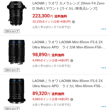
LAOWA｜ラオワ カメラレンズ 20mm F4 Zero-
D Shift Lマウント [ライカL /単焦点レンズ]
223,300
円
送料無料
10,150
ポイント
(
1
倍+
4
倍UP)
お取り寄せ[約1ヶ月で出荷予定]
LAOWA｜ラオワ LAOWA Mini 85mm F5.6 2X
Ultra Macro APO ライカM Mini-85mm-F56-
2X-UMA-M [ライカM /単焦点レンズ]
98,890
円
送料無料
4,495
ポイント
(
1
倍+
4
倍UP)
お取り寄せ[約1ヶ月で出荷予定]
LAOWA｜ラオワ LAOWA Mini 85mm F5.6 2X
Ultra Macro APO ライカL Mini-85mm-F56-
2X-UMA-L [ライカL /単焦点レンズ]
89,320
円
送料無料
4,060
ポイント
(
1
倍+
4
倍UP)
お取り寄せ[約1ヶ月で出荷予定]