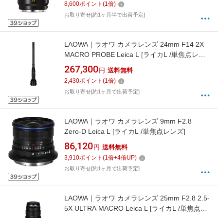
8,600
ポイント
(
1
倍)
お取り寄せ[約1ヶ月半で出荷予定]
LAOWA｜ラオワ カメラレンズ 24mm F14 2X
MACRO PROBE Leica L [ライカL /単焦点レン
ズ]
267,300
円
送料無料
2,430
ポイント
(
1
倍)
お取り寄せ[約1ヶ月で出荷予定]
LAOWA｜ラオワ カメラレンズ 9mm F2.8
Zero-D Leica L [ライカL /単焦点レンズ]
86,120
円
送料無料
3,910
ポイント
(
1
倍+
4
倍UP)
お取り寄せ[約1ヶ月で出荷予定]
LAOWA｜ラオワ カメラレンズ 25mm F2.8 2.5-
5X ULTRA MACRO Leica L [ライカL /単焦点レ