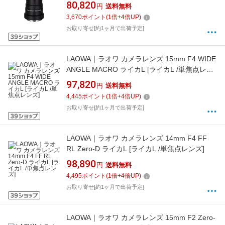
ンズ]
80,820
円
送料無料
3,670
ポイント
(
1
倍+
4
倍UP)
お取り寄せ[約1ヶ月で出荷予定]
LAOWA｜ラオワ カメラレンズ 15mm F4 WIDE
ANGLE MACRO ライカL [ライカL /単焦点レン
ズ]
97,820
円
送料無料
4,445
ポイント
(
1
倍+
4
倍UP)
お取り寄せ[約1ヶ月で出荷予定]
LAOWA｜ラオワ カメラレンズ 14mm F4 FF
RL Zero-D ライカL [ライカL /単焦点レンズ]
98,890
円
送料無料
4,495
ポイント
(
1
倍+
4
倍UP)
お取り寄せ[約1ヶ月で出荷予定]
LAOWA｜ラオワ カメラレンズ 15mm F2 Zero-