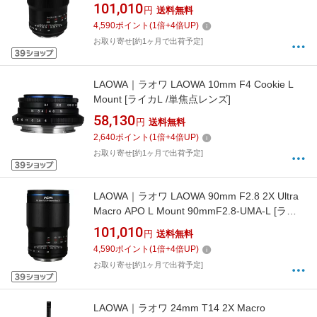
ズ]【キャンセル不可】
101,010
円
送料無料
4,590
ポイント
(
1
倍+
4
倍UP)
お取り寄せ[約1ヶ月で出荷予定]
LAOWA｜ラオワ LAOWA 10mm F4 Cookie L
Mount [ライカL /単焦点レンズ]
58,130
円
送料無料
2,640
ポイント
(
1
倍+
4
倍UP)
お取り寄せ[約1ヶ月で出荷予定]
LAOWA｜ラオワ LAOWA 90mm F2.8 2X Ultra
Macro APO L Mount 90mmF2.8-UMA-L [ライ
カL /単焦点レンズ]
101,010
円
送料無料
4,590
ポイント
(
1
倍+
4
倍UP)
お取り寄せ[約1ヶ月で出荷予定]
LAOWA｜ラオワ 24mm T14 2X Macro