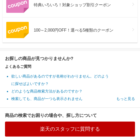
特典いろいろ！対象ショップ割引クーポン
100～2,000円OFF！選べる5種類のクーポン
お探しの商品が見つかりませんか?
よくあるご質問
欲しい商品があるのですが名称がわかりません。どのよう
に探せばよいですか？
どのような商品検索方法があるのですか？
検索しても、商品が一つも表示されません
もっと見る
商品の検索でお困りの場合や、探し方について
楽天のスタッフに質問する