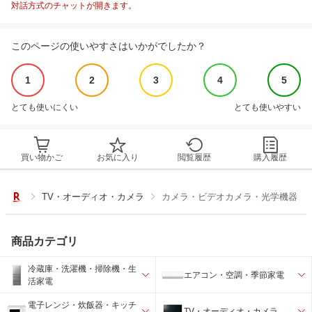
対話方式のチャットが開きます。
このページの使いやすさはいかがでしたか？
1
2
3
4
5
とても使いにくい
とても使いやすい
買い物かご
お気に入り
閲覧履歴
購入履歴
TV・オーディオ・カメラ
カメラ・ビデオカメラ・光学機器
商品カテゴリ
冷蔵庫・洗濯機・掃除機・生
エアコン・空調・季節家電
活家電
電子レンジ・炊飯器・キッチ
TV・オーディオ・カメラ