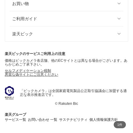
お買い物
ご利用ガイド
楽天ビック
楽天ビックのサービスご利用上の注意
価格はビックカメラ各店舗、他のECサイトとは異なる場合がございます。あ
らかじめご了承下さい。
セルフメディケーション税制
悪質な偽サイトにご注意ください
「ビックカメラ」は全国家庭電気製品公正取引協議会に加盟する適
正な表示推進店です。
©
Rakuten Bic
楽天グループ
サービス一覧
お問い合わせ 一覧
サステナビリティ
個人情報保護方針
1件