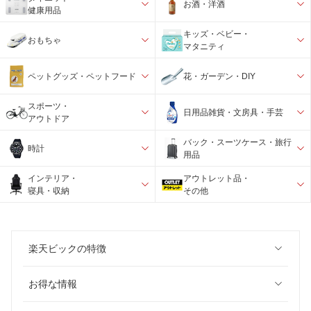
お酒・洋酒
健康用品
キッズ・ベビー・
おもちゃ
マタニティ
ペットグッズ・ペットフード
花・ガーデン・DIY
スポーツ・
日用品雑貨・文房具・手芸
アウトドア
バック・スーツケース・旅行
時計
用品
インテリア・
アウトレット品・
寝具・収納
その他
楽天ビックの特徴
お得な情報