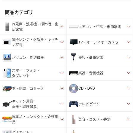
商品カテゴリ
冷蔵庫・洗濯機・掃除機・生
エアコン・空調・季節家電
活家電
電子レンジ・炊飯器・キッチ
TV・オーディオ・カメラ
ン家電
パソコン・周辺機器
美容・健康家電
スマートフォン・
楽器・音響機器
タブレット
本・雑誌・コミック
CD・DVD
キッチン用品・
テレビゲーム
食器・調理器具
医薬品・コンタクト・介護用
美容・コスメ・香水
品
ダイエット・