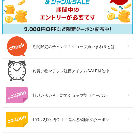
期間限定のチャンス！ショップ買いまわりとは
お買い物マラソン注目アイテムSALE開催中
特典いろいろ！対象ショップ割引クーポン
100～2,000円OFF！選べる5種類のクーポン