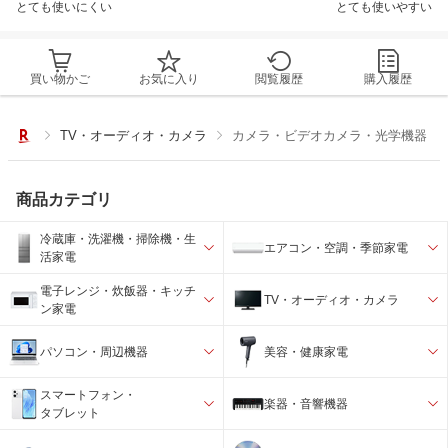
とても使いにくい
とても使いやすい
買い物かご
お気に入り
閲覧履歴
購入履歴
TV・オーディオ・カメラ
カメラ・ビデオカメラ・光学機器
商品カテゴリ
冷蔵庫・洗濯機・掃除機・生
エアコン・空調・季節家電
活家電
電子レンジ・炊飯器・キッチ
TV・オーディオ・カメラ
ン家電
パソコン・周辺機器
美容・健康家電
スマートフォン・
楽器・音響機器
タブレット