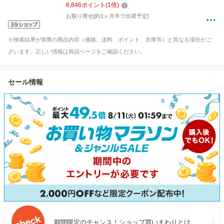
6,846
ポイント
(
1
倍)
お取り寄せ[約1ヶ月半で出荷予定]
※検索結果が実際の商品内容（価格、送料、ポイント、在庫等）と異なる場合がご
ざいます。正しい情報は商品ページをご確認ください。
セール情報
期間限定のチャンス！ショップ買いまわりとは