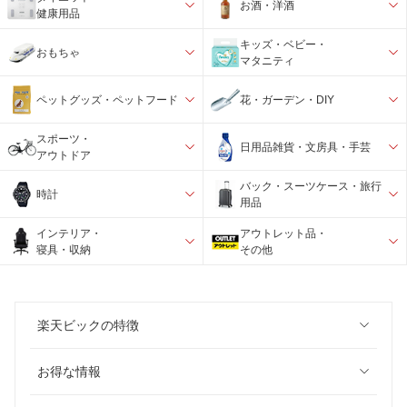
お酒・洋酒
健康用品
キッズ・ベビー・
おもちゃ
マタニティ
ペットグッズ・ペットフード
花・ガーデン・DIY
スポーツ・
日用品雑貨・文房具・手芸
アウトドア
バック・スーツケース・旅行
時計
用品
インテリア・
アウトレット品・
寝具・収納
その他
楽天ビックの特徴
お得な情報