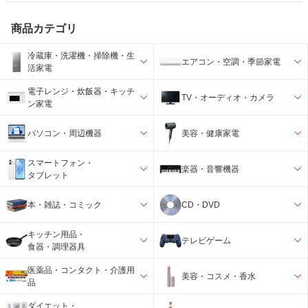
商品カテゴリ
冷蔵庫・洗濯機・掃除機・生
エアコン・空調・季節家電
活家電
電子レンジ・炊飯器・キッチ
TV・オーディオ・カメラ
ン家電
パソコン・周辺機器
美容・健康家電
スマートフォン・
楽器・音響機器
タブレット
本・雑誌・コミック
CD・DVD
キッチン用品・
テレビゲーム
食器・調理器具
医薬品・コンタクト・介護用
美容・コスメ・香水
品
ダイエット・