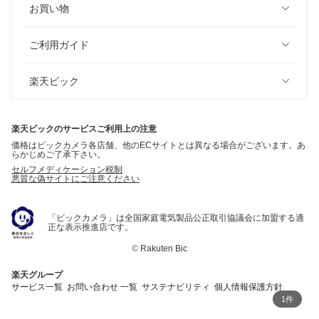
お買い物
ご利用ガイド
楽天ビック
楽天ビックのサービスご利用上の注意
価格はビックカメラ各店舗、他のECサイトとは異なる場合がございます。あ
らかじめご了承下さい。
セルフメディケーション税制
悪質な偽サイトにご注意ください
「ビックカメラ」は全国家庭電気製品公正取引協議会に加盟する適
正な表示推進店です。
©
Rakuten Bic
楽天グループ
サービス一覧
お問い合わせ 一覧
サステナビリティ
個人情報保護方針
1件