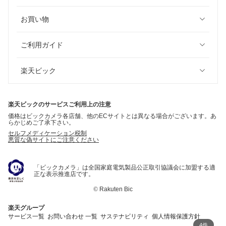
お買い物
ご利用ガイド
楽天ビック
楽天ビックのサービスご利用上の注意
価格はビックカメラ各店舗、他のECサイトとは異なる場合がございます。あ
らかじめご了承下さい。
セルフメディケーション税制
悪質な偽サイトにご注意ください
「ビックカメラ」は全国家庭電気製品公正取引協議会に加盟する適
正な表示推進店です。
©
Rakuten Bic
楽天グループ
サービス一覧
お問い合わせ 一覧
サステナビリティ
個人情報保護方針
4件