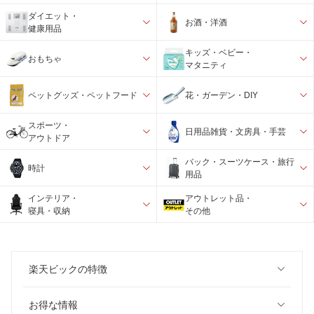
ダイエット・
お酒・洋酒
健康用品
キッズ・ベビー・
おもちゃ
マタニティ
ペットグッズ・ペットフード
花・ガーデン・DIY
スポーツ・
日用品雑貨・文房具・手芸
アウトドア
バック・スーツケース・旅行
時計
用品
インテリア・
アウトレット品・
寝具・収納
その他
楽天ビックの特徴
お得な情報