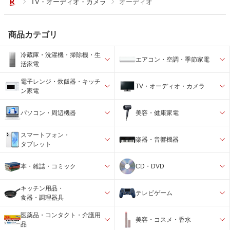
TV・オーディオ・カメラ
オーディオ
商品カテゴリ
冷蔵庫・洗濯機・掃除機・生
エアコン・空調・季節家電
活家電
電子レンジ・炊飯器・キッチ
TV・オーディオ・カメラ
ン家電
パソコン・周辺機器
美容・健康家電
スマートフォン・
楽器・音響機器
タブレット
本・雑誌・コミック
CD・DVD
キッチン用品・
テレビゲーム
食器・調理器具
医薬品・コンタクト・介護用
美容・コスメ・香水
品