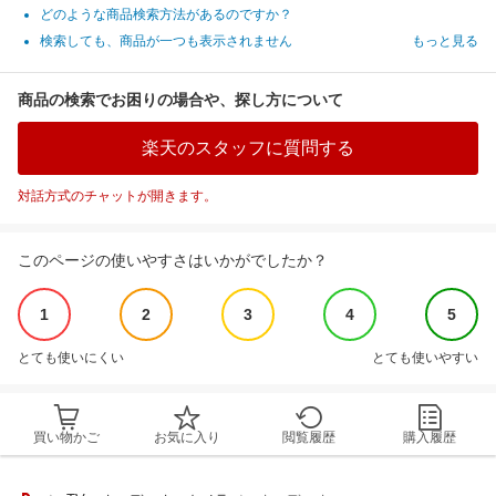
どのような商品検索方法があるのですか？
検索しても、商品が一つも表示されません
もっと見る
商品の検索でお困りの場合や、探し方について
楽天のスタッフに質問する
対話方式のチャットが開きます。
このページの使いやすさはいかがでしたか？
1
2
3
4
5
とても使いにくい
とても使いやすい
買い物かご
お気に入り
閲覧履歴
購入履歴