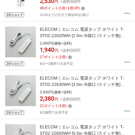
2,530
円
+送料550円
46
ポイント
(
1
倍+
1
倍UP)
15:00までの注文で最短8/9お届け
ELECOM｜エレコム 電源タップ ホワイト T-
ST02-22620WH [2.0m /6個口 /スイッチ無]
[TST0222620WH]
2,490円(価格+送料)
1,940
円
+送料550円
17
ポイント
(
1
倍)
約2〜3週間で出荷予定
ELECOM｜エレコム 電源タップ ホワイト T-
ST02-22630WH [3.0m /6個口 /スイッチ無]
[TST0222630WH]
2,930円(価格+送料)
2,380
円
+送料550円
21
ポイント
(
1
倍)
約3週間で出荷予定
ELECOM｜エレコム 電源タップ ホワイト T-
ST02-22650WH [5.0m /6個口 /スイッチ無]