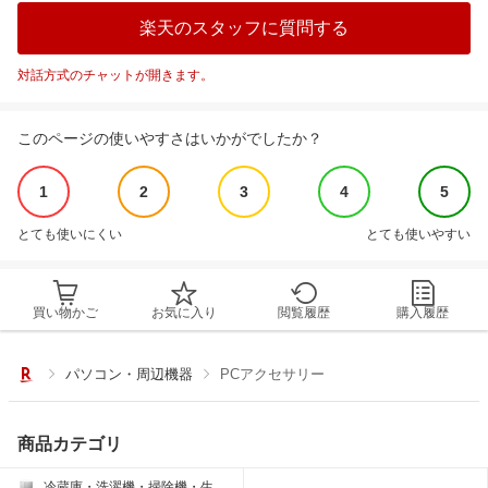
楽天のスタッフに質問する
対話方式のチャットが開きます。
このページの使いやすさはいかがでしたか？
1
2
3
4
5
とても使いにくい
とても使いやすい
買い物かご
お気に入り
閲覧履歴
購入履歴
パソコン・周辺機器
PCアクセサリー
商品カテゴリ
冷蔵庫・洗濯機・掃除機・生