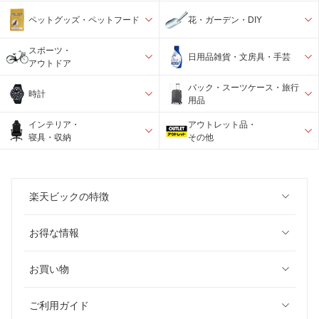
ペットグッズ・ペットフード
花・ガーデン・DIY
スポーツ・
日用品雑貨・文房具・手芸
アウトドア
バック・スーツケース・旅行
時計
用品
インテリア・
アウトレット品・
寝具・収納
その他
楽天ビックの特徴
お得な情報
お買い物
ご利用ガイド