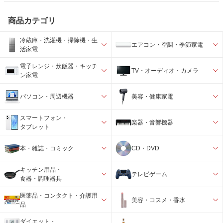
商品カテゴリ
冷蔵庫・洗濯機・掃除機・生
エアコン・空調・季節家電
活家電
電子レンジ・炊飯器・キッチ
TV・オーディオ・カメラ
ン家電
パソコン・周辺機器
美容・健康家電
スマートフォン・
楽器・音響機器
タブレット
本・雑誌・コミック
CD・DVD
キッチン用品・
テレビゲーム
食器・調理器具
医薬品・コンタクト・介護用
美容・コスメ・香水
品
ダイエット・