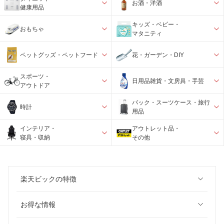
お酒・洋酒
健康用品
キッズ・ベビー・
おもちゃ
マタニティ
ペットグッズ・ペットフード
花・ガーデン・DIY
スポーツ・
日用品雑貨・文房具・手芸
アウトドア
バック・スーツケース・旅行
時計
用品
インテリア・
アウトレット品・
寝具・収納
その他
楽天ビックの特徴
お得な情報