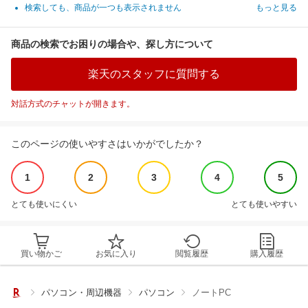
検索しても、商品が一つも表示されません
もっと見る
商品の検索でお困りの場合や、探し方について
楽天のスタッフに質問する
対話方式のチャットが開きます。
このページの使いやすさはいかがでしたか？
1
2
3
4
5
とても使いにくい
とても使いやすい
買い物かご
お気に入り
閲覧履歴
購入履歴
パソコン・周辺機器
パソコン
ノートPC