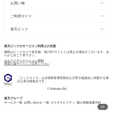
お買い物
ご利用ガイド
楽天ビック
楽天ビックのサービスご利用上の注意
価格はビックカメラ各店舗、他のECサイトとは異なる場合がございます。あ
らかじめご了承下さい。
セルフメディケーション税制
悪質な偽サイトにご注意ください
「ビックカメラ」は全国家庭電気製品公正取引協議会に加盟する適
正な表示推進店です。
©
Rakuten Bic
楽天グループ
サービス一覧
お問い合わせ 一覧
サステナビリティ
個人情報保護方針
1件