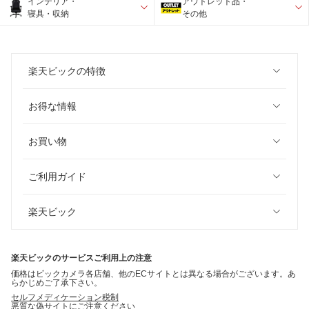
インテリア・
アウトレット品・
寝具・収納
その他
楽天ビックの特徴
お得な情報
お買い物
ご利用ガイド
楽天ビック
楽天ビックのサービスご利用上の注意
価格はビックカメラ各店舗、他のECサイトとは異なる場合がございます。あ
らかじめご了承下さい。
セルフメディケーション税制
悪質な偽サイトにご注意ください