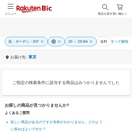
メニュー
商品を探す
買い物かご
花・ガーデン・DIY
20 ～ 29.9m
送料
すべて解除
東京
お届け先:
ご指定の検索条件に該当する商品はみつかりませんでした
お探しの商品が見つかりませんか?
よくあるご質問
欲しい商品があるのですが名称がわかりません。どのよう
に探せばよいですか？