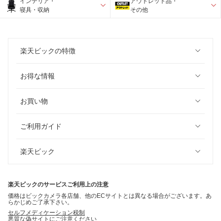
インテリア・
アウトレット品・
寝具・収納
その他
楽天ビックの特徴
お得な情報
お買い物
ご利用ガイド
楽天ビック
楽天ビックのサービスご利用上の注意
価格はビックカメラ各店舗、他のECサイトとは異なる場合がございます。あ
らかじめご了承下さい。
セルフメディケーション税制
悪質な偽サイトにご注意ください