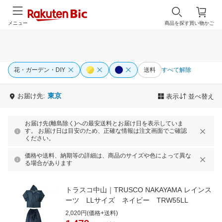
メニュー
商品を探す
買い物かご
花・ガーデン・DIY
送料
すべて解除
東京
お届け先:
表示
並べ替え
お届け先(離島除く)への最安送料とお届け日を表示していま
す。 お届け日は目安のため、正確な情報は注文画面でご確認
ください。
価格や送料、納期等の詳細は、商品のサイズや色によって異な
る場合があります
トラスコ中山｜TRUSCO NAKAYAMA レインス
ーツ LLサイズ ネイビー TRW55LL
2,020円(価格+送料)