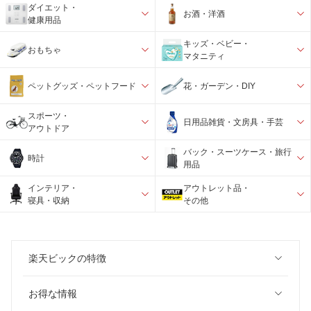
ダイエット・
お酒・洋酒
健康用品
キッズ・ベビー・
おもちゃ
マタニティ
ペットグッズ・ペットフード
花・ガーデン・DIY
スポーツ・
日用品雑貨・文房具・手芸
アウトドア
バック・スーツケース・旅行
時計
用品
インテリア・
アウトレット品・
寝具・収納
その他
楽天ビックの特徴
お得な情報