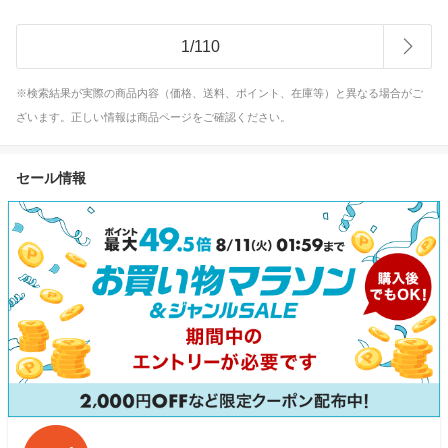
1
/
110
※検索結果が実際の商品内容（価格、送料、ポイント、在庫等）と異なる場合がご
ざいます。正しい情報は商品ページをご確認ください。
セール情報