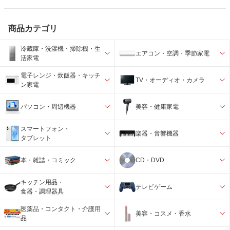
商品カテゴリ
冷蔵庫・洗濯機・掃除機・生
エアコン・空調・季節家電
活家電
電子レンジ・炊飯器・キッチ
TV・オーディオ・カメラ
ン家電
パソコン・周辺機器
美容・健康家電
スマートフォン・
楽器・音響機器
タブレット
本・雑誌・コミック
CD・DVD
キッチン用品・
テレビゲーム
食器・調理器具
医薬品・コンタクト・介護用
美容・コスメ・香水
品