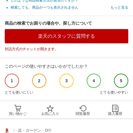
どのような商品検索方法があるのですか？
検索しても、商品が一つも表示されません
もっと見る
商品の検索でお困りの場合や、探し方について
楽天のスタッフに質問する
対話方式のチャットが開きます。
このページの使いやすさはいかがでしたか？
1
2
3
4
5
とても使いにくい
とても使いやすい
買い物かご
お気に入り
閲覧履歴
購入履歴
花・ガーデン・DIY