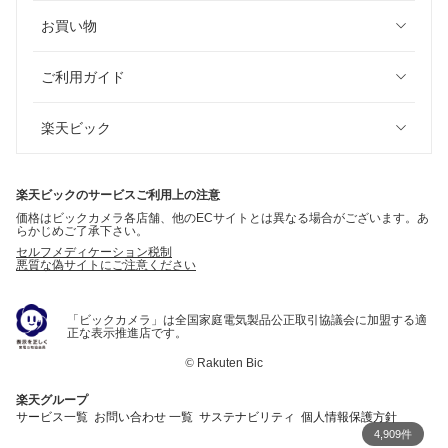
お買い物
ご利用ガイド
楽天ビック
楽天ビックのサービスご利用上の注意
価格はビックカメラ各店舗、他のECサイトとは異なる場合がございます。あ
らかじめご了承下さい。
セルフメディケーション税制
悪質な偽サイトにご注意ください
「ビックカメラ」は全国家庭電気製品公正取引協議会に加盟する適
正な表示推進店です。
©
Rakuten Bic
楽天グループ
サービス一覧
お問い合わせ 一覧
サステナビリティ
個人情報保護方針
4,909件