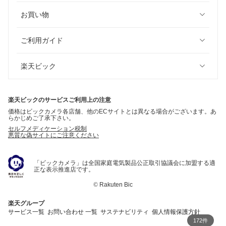
お買い物
ご利用ガイド
楽天ビック
楽天ビックのサービスご利用上の注意
価格はビックカメラ各店舗、他のECサイトとは異なる場合がございます。あ
らかじめご了承下さい。
セルフメディケーション税制
悪質な偽サイトにご注意ください
「ビックカメラ」は全国家庭電気製品公正取引協議会に加盟する適
正な表示推進店です。
©
Rakuten Bic
楽天グループ
サービス一覧
お問い合わせ 一覧
サステナビリティ
個人情報保護方針
172件