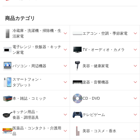
商品カテゴリ
冷蔵庫・洗濯機・掃除機・生
エアコン・空調・季節家電
活家電
電子レンジ・炊飯器・キッチ
TV・オーディオ・カメラ
ン家電
パソコン・周辺機器
美容・健康家電
スマートフォン・
楽器・音響機器
タブレット
本・雑誌・コミック
CD・DVD
キッチン用品・
テレビゲーム
食器・調理器具
医薬品・コンタクト・介護用
美容・コスメ・香水
品