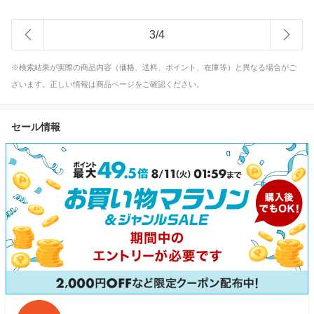
3
/
4
※検索結果が実際の商品内容（価格、送料、ポイント、在庫等）と異なる場合がご
ざいます。正しい情報は商品ページをご確認ください。
セール情報