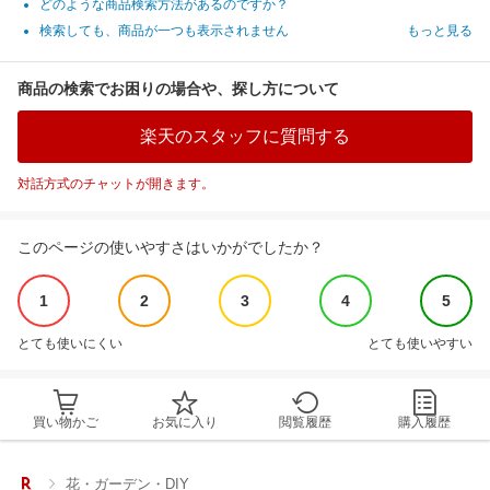
どのような商品検索方法があるのですか？
検索しても、商品が一つも表示されません
もっと見る
商品の検索でお困りの場合や、探し方について
楽天のスタッフに質問する
対話方式のチャットが開きます。
このページの使いやすさはいかがでしたか？
1
2
3
4
5
とても使いにくい
とても使いやすい
買い物かご
お気に入り
閲覧履歴
購入履歴
花・ガーデン・DIY