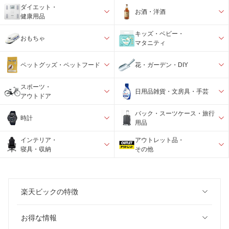
ダイエット・
お酒・洋酒
健康用品
キッズ・ベビー・
おもちゃ
マタニティ
ペットグッズ・ペットフード
花・ガーデン・DIY
スポーツ・
日用品雑貨・文房具・手芸
アウトドア
バック・スーツケース・旅行
時計
用品
インテリア・
アウトレット品・
寝具・収納
その他
楽天ビックの特徴
お得な情報