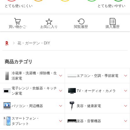
とても使いにくい
とても使いやすい
買い物かご
お気に入り
閲覧履歴
購入履歴
花・ガーデン・DIY
商品カテゴリ
冷蔵庫・洗濯機・掃除機・生
エアコン・空調・季節家電
活家電
電子レンジ・炊飯器・キッチ
TV・オーディオ・カメラ
ン家電
パソコン・周辺機器
美容・健康家電
スマートフォン・
楽器・音響機器
タブレット