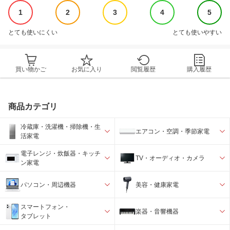
1
2
3
4
5
とても使いにくい
とても使いやすい
買い物かご
お気に入り
閲覧履歴
購入履歴
商品カテゴリ
冷蔵庫・洗濯機・掃除機・生
エアコン・空調・季節家電
活家電
電子レンジ・炊飯器・キッチ
TV・オーディオ・カメラ
ン家電
パソコン・周辺機器
美容・健康家電
スマートフォン・
楽器・音響機器
タブレット