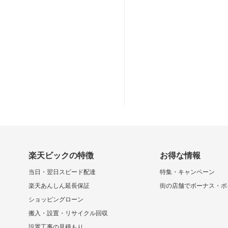
楽天ビックの特徴
お得な情報
当日・翌日スピード配達
特集・キャンペーン
楽天あんしん延長保証
街の店舗でボーナス・ポ
ショッピングローン
搬入・設置・リサイクル回収
設置工事の見積もり