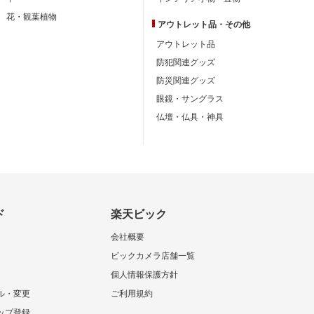
花・観葉植物
アウトレット品・
その他
アウトレット品
防犯関連グッズ
防災関連グッズ
眼鏡・サングラス
仏壇・仏具・神具
ド
楽天ビック
会社概要
ビックカメラ店舗一覧
個人情報保護方針
ル・変更
ご利用規約
ップ登録