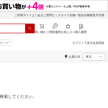
ご利用ガイド
よくあるご質問
ビックカメラ店舗一覧
会社概要
楽天市場
買い物かご
閲覧履歴
お気に入り
購入履歴
/
子レンジ
ログイン
楽天会員登録
お届け先
検索してください。