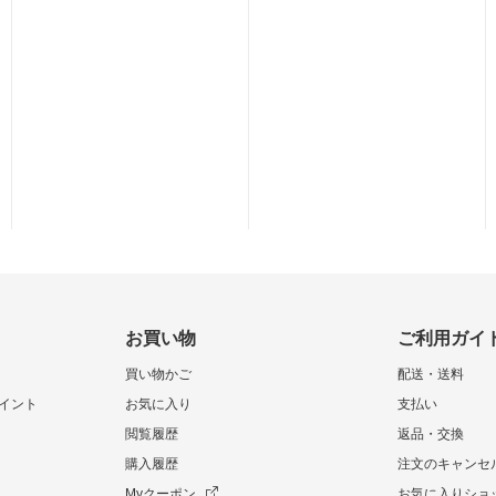
お買い物
ご利用ガイ
買い物かご
配送・送料
イント
お気に入り
支払い
閲覧履歴
返品・交換
購入履歴
注文のキャンセ
Myクーポン
お気に入りショ