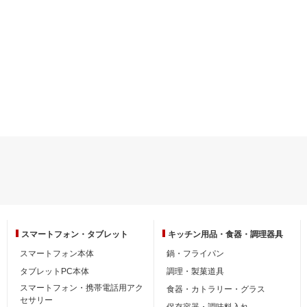
スマートフォン・
タブレット
キッチン用品・
食器・調理器具
スマートフォン本体
鍋・フライパン
タブレットPC本体
調理・製菓道具
スマートフォン・携帯電話用アク
食器・カトラリー・グラス
セサリー
保存容器・調味料入れ