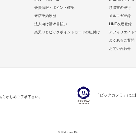
会員情報・ポイント確認
領収書の発行
来店予約履歴
メルマガ登録
法人向け請求書払い
LINE友達登録
楽天IDとビックポイントカードの紐付け
アフィリエイト
よくあるご質問
お問い合わせ
「ビックカメラ」は全
あらかじめご了承下さい。
©
Rakuten Bic