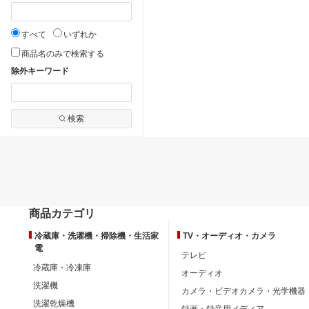
すべて
いずれか
商品名のみで検索する
除外キーワード
検索
商品カテゴリ
冷蔵庫・洗濯機・掃除機・生活家
TV・オーディオ・カメラ
電
テレビ
冷蔵庫・冷凍庫
オーディオ
洗濯機
カメラ・ビデオカメラ・光学機器
洗濯乾燥機
録画・録音用メディア