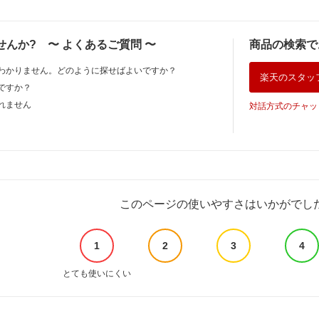
せんか?
〜
よくあるご質問
〜
商品の検索で
わかりません。どのように探せばよいですか？
楽天のスタッ
ですか？
れません
対話方式のチャッ
このページの使いやすさはいかがでし
1
2
3
4
とても使いにくい