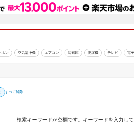
ヤホン
空気清浄機
エアコン
冷蔵庫
洗濯機
テレビ
電
すべて解除
検索キーワードが空欄です。キーワードを入力して