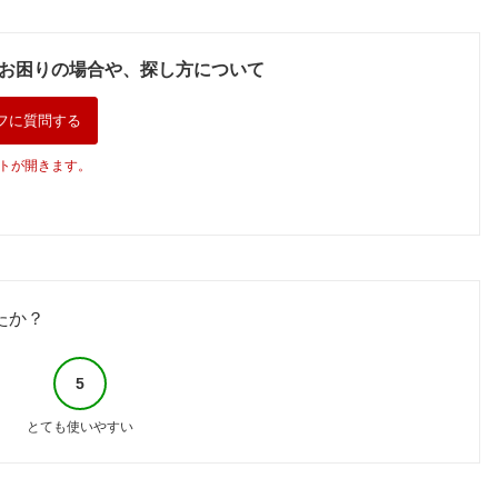
お困りの場合や、探し方について
フに質問する
トが開きます。
たか？
5
とても使いやすい