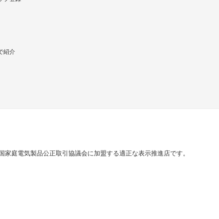
で紹介
国家庭電気製品公正取引協議会に加盟する適正な表示推進店です。