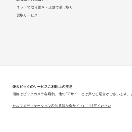
ネットで取り置き・店舗で受け取り
買取サービス
楽天ビックのサービスご利用上の注意
価格はビックカメラ各店舗、他のECサイトとは異なる場合がございます。
セルフメディケーション税制
悪質な偽サイトにご注意ください