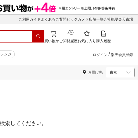
ご利用ガイド
よくあるご質問
ビックカメラ店舗一覧
会社概要
楽天市場
買い物かご
閲覧履歴
お気に入り
購入履歴
/
子レンジ
ログイン
楽天会員登録
お届け先
検索してください。