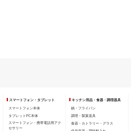
スマートフォン・
タブレット
キッチン用品・
食器・調理器具
スマートフォン本体
鍋・フライパン
タブレットPC本体
調理・製菓道具
スマートフォン・携帯電話用アク
食器・カトラリー・グラス
セサリー
保存容器・調味料入れ