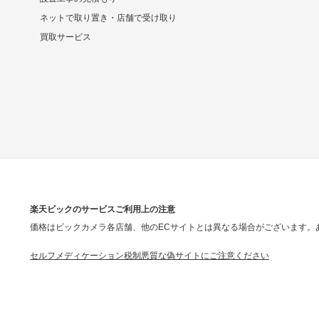
ネットで取り置き・店舗で受け取り
買取サービス
楽天ビックのサービスご利用上の注意
価格はビックカメラ各店舗、他のECサイトとは異なる場合がございます。
セルフメディケーション税制
悪質な偽サイトにご注意ください