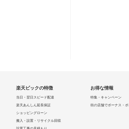
楽天ビックの特徴
お得な情報
当日・翌日スピード配達
特集・キャンペーン
楽天あんしん延長保証
街の店舗でボーナス・ポ
ショッピングローン
搬入・設置・リサイクル回収
設置工事の見積もり