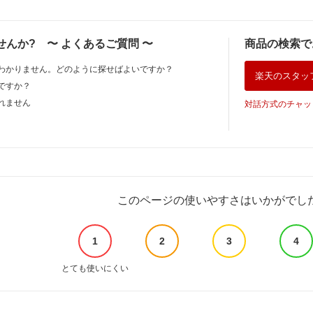
せんか?
〜
よくあるご質問
〜
商品の検索で
わかりません。どのように探せばよいですか？
楽天のスタッ
ですか？
れません
対話方式のチャッ
このページの使いやすさはいかがでし
1
2
3
4
とても使いにくい