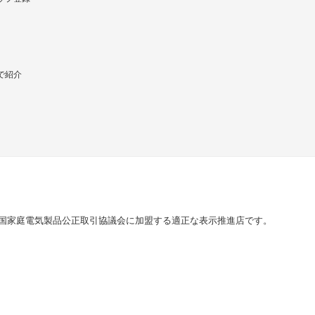
で紹介
国家庭電気製品公正取引協議会に加盟する適正な表示推進店です。