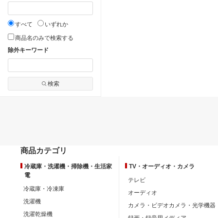
すべて
いずれか
商品名のみで検索する
除外キーワード
検索
商品カテゴリ
冷蔵庫・洗濯機・掃除機・生活家
TV・オーディオ・カメラ
電
テレビ
冷蔵庫・冷凍庫
オーディオ
洗濯機
カメラ・ビデオカメラ・光学機器
洗濯乾燥機
録画・録音用メディア