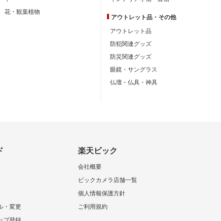
花・観葉植物
アウトレット品・
その他
アウトレット品
防犯関連グッズ
防災関連グッズ
眼鏡・サングラス
仏壇・仏具・神具
ド
楽天ビック
会社概要
ビックカメラ店舗一覧
個人情報保護方針
ル・変更
ご利用規約
ップ登録