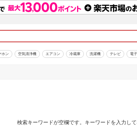
ヤホン
空気清浄機
エアコン
冷蔵庫
洗濯機
テレビ
電
検索キーワードが空欄です。キーワードを入力して