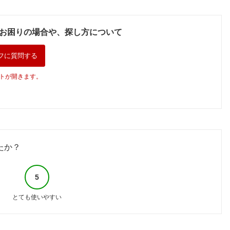
お困りの場合や、探し方について
フに質問する
トが開きます。
たか？
5
とても使いやすい