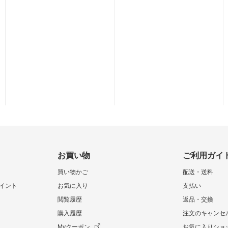
お買い物
ご利用ガイ
買い物かご
配送・送料
イント
お気に入り
支払い
閲覧履歴
返品・交換
購入履歴
注文のキャンセ
Myクーポン
お気に入りショ