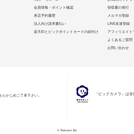
会員情報・ポイント確認
領収書の発行
来店予約履歴
メルマガ登録
法人向け請求書払い
LINE友達登録
楽天IDとビックポイントカードの紐付け
アフィリエイト
よくあるご質問
お問い合わせ
「ビックカメラ」は全
あらかじめご了承下さい。
©
Rakuten Bic