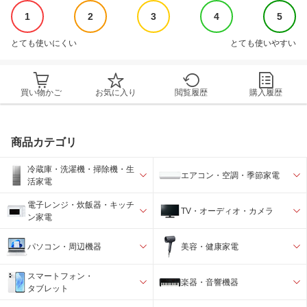
1
2
3
4
5
とても使いにくい
とても使いやすい
買い物かご
お気に入り
閲覧履歴
購入履歴
商品カテゴリ
冷蔵庫・洗濯機・掃除機・生
エアコン・空調・季節家電
活家電
電子レンジ・炊飯器・キッチ
TV・オーディオ・カメラ
ン家電
パソコン・周辺機器
美容・健康家電
スマートフォン・
楽器・音響機器
タブレット