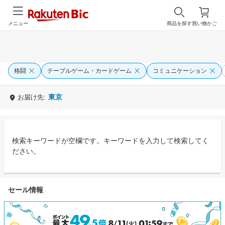
メニュー
商品を探す
買い物かご
格闘
テーブルゲーム・カードゲーム
コミュニケーション
東京
お届け先:
検索キーワードが空欄です。キーワードを入力して検索してく
ださい。
セール情報