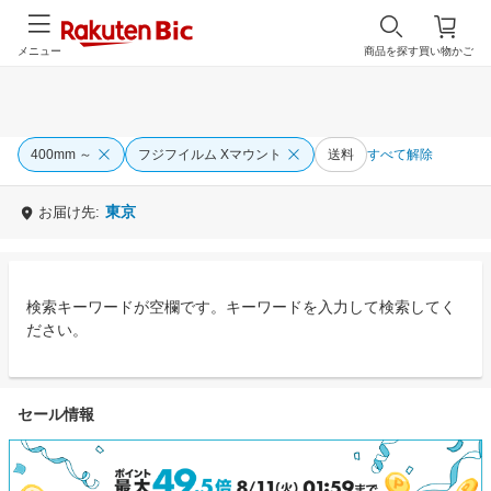
メニュー
商品を探す
買い物かご
400mm ～
フジフイルム Xマウント
送料
すべて解除
東京
お届け先:
検索キーワードが空欄です。キーワードを入力して検索してく
ださい。
セール情報