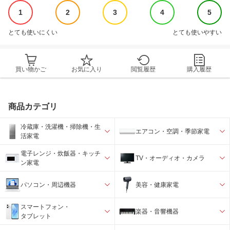
1
2
3
4
5
とても使いにくい
とても使いやすい
買い物かご
お気に入り
閲覧履歴
購入履歴
商品カテゴリ
冷蔵庫・洗濯機・掃除機・生
エアコン・空調・季節家電
活家電
電子レンジ・炊飯器・キッチ
TV・オーディオ・カメラ
ン家電
パソコン・周辺機器
美容・健康家電
スマートフォン・
楽器・音響機器
タブレット