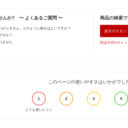
せんか?
〜
よくあるご質問
〜
商品の検索で
わかりません。どのように探せばよいですか？
楽天のスタッ
ですか？
れません
対話方式のチャッ
このページの使いやすさはいかがでし
1
2
3
4
とても使いにくい