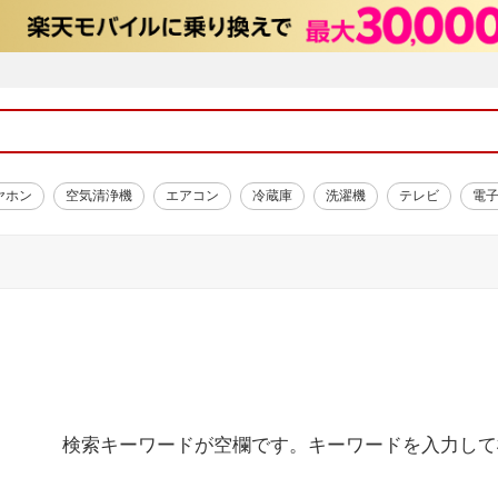
ヤホン
空気清浄機
エアコン
冷蔵庫
洗濯機
テレビ
電
検索キーワードが空欄です。キーワードを入力して