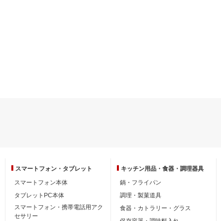
スマートフォン・
タブレット
キッチン用品・
食器・調理器具
スマートフォン本体
鍋・フライパン
タブレットPC本体
調理・製菓道具
スマートフォン・携帯電話用アク
食器・カトラリー・グラス
セサリー
保存容器・調味料入れ