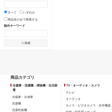
すべて
いずれか
商品名のみで検索する
除外キーワード
検索
商品カテゴリ
冷蔵庫・洗濯機・掃除機・生活家
TV・オーディオ・カメラ
電
テレビ
冷蔵庫・冷凍庫
オーディオ
洗濯機
カメラ・ビデオカメラ・光学機器
洗濯乾燥機
録画・録音用メディア