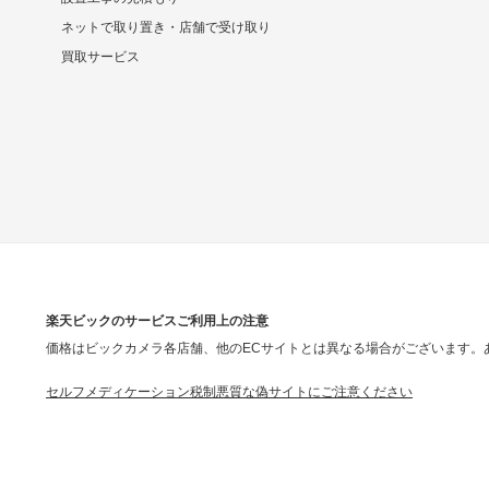
ネットで取り置き・店舗で受け取り
買取サービス
楽天ビックのサービスご利用上の注意
価格はビックカメラ各店舗、他のECサイトとは異なる場合がございます。
セルフメディケーション税制
悪質な偽サイトにご注意ください