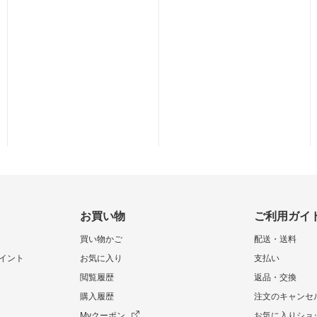
お買い物
ご利用ガイ
買い物かご
配送・送料
イント
お気に入り
支払い
閲覧履歴
返品・交換
購入履歴
注文のキャンセ
Myクーポン
お気に入りショ