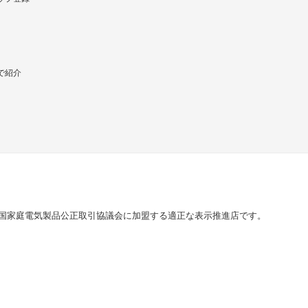
で紹介
国家庭電気製品公正取引協議会に加盟する適正な表示推進店です。