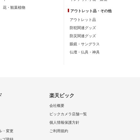
花・観葉植物
アウトレット品・
その他
アウトレット品
防犯関連グッズ
防災関連グッズ
眼鏡・サングラス
仏壇・仏具・神具
ド
楽天ビック
会社概要
ビックカメラ店舗一覧
個人情報保護方針
ル・変更
ご利用規約
ップ登録