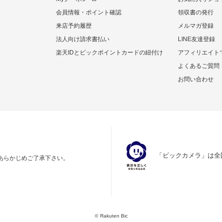
会員情報・ポイント確認
領収書の発行
来店予約履歴
メルマガ登録
法人向け請求書払い
LINE友達登録
楽天IDとビックポイントカードの紐付け
アフィリエイト
よくあるご質問
お問い合わせ
「ビックカメラ」は全
あらかじめご了承下さい。
©
Rakuten Bic