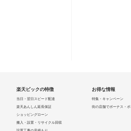
楽天ビックの特徴
お得な情報
当日・翌日スピード配達
特集・キャンペーン
楽天あんしん延長保証
街の店舗でボーナス・ポ
ショッピングローン
搬入・設置・リサイクル回収
設置工事の見積もり