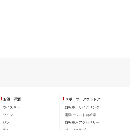
お酒・洋酒
スポーツ・
アウトドア
ウイスキー
自転車・サイクリング
ワイン
電動アシスト自転車
ジン
自転車用アクセサリー
ラム
ゴルフクラブ