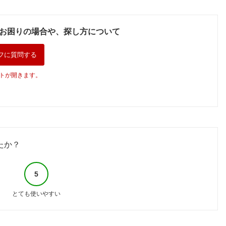
お困りの場合や、探し方について
フに質問する
トが開きます。
たか？
5
とても使いやすい