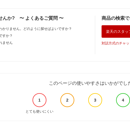
せんか?
〜
よくあるご質問
〜
商品の検索で
わかりません。どのように探せばよいですか？
楽天のスタッ
ですか？
れません
対話方式のチャッ
このページの使いやすさはいかがでし
1
2
3
4
とても使いにくい