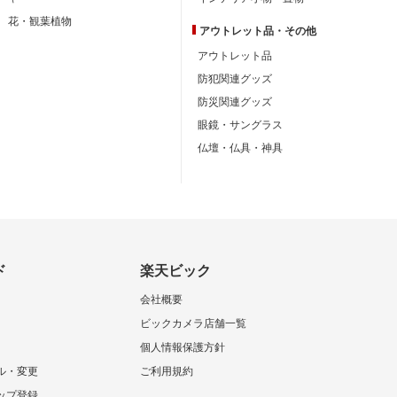
花・観葉植物
アウトレット品・
その他
アウトレット品
防犯関連グッズ
防災関連グッズ
眼鏡・サングラス
仏壇・仏具・神具
ド
楽天ビック
会社概要
ビックカメラ店舗一覧
個人情報保護方針
ル・変更
ご利用規約
ップ登録