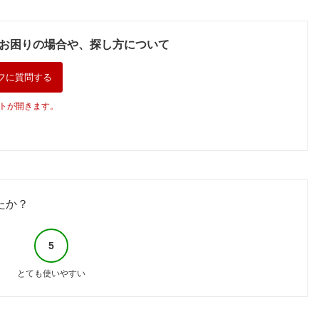
お困りの場合や、探し方について
フに質問する
トが開きます。
たか？
5
とても使いやすい