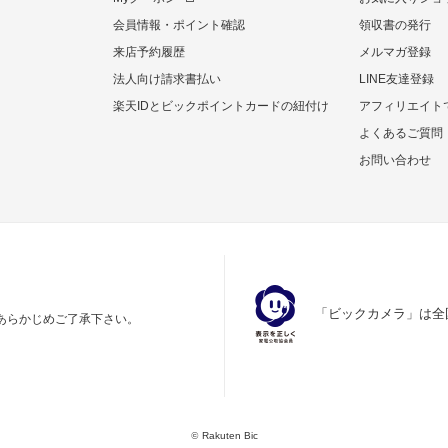
会員情報・ポイント確認
領収書の発行
来店予約履歴
メルマガ登録
法人向け請求書払い
LINE友達登録
楽天IDとビックポイントカードの紐付け
アフィリエイト
よくあるご質問
お問い合わせ
「ビックカメラ」は全
あらかじめご了承下さい。
©
Rakuten Bic