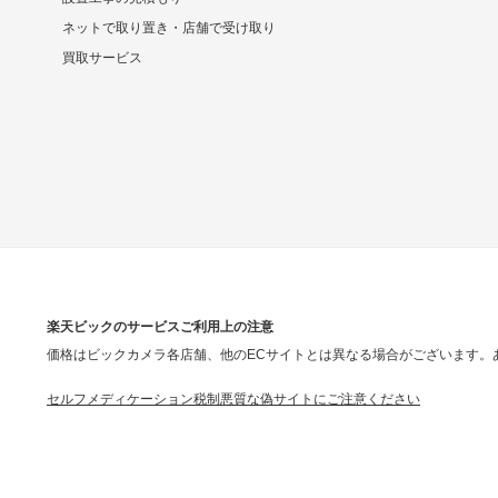
ネットで取り置き・店舗で受け取り
買取サービス
楽天ビックのサービスご利用上の注意
価格はビックカメラ各店舗、他のECサイトとは異なる場合がございます。
セルフメディケーション税制
悪質な偽サイトにご注意ください