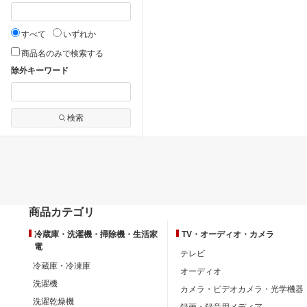
すべて
いずれか
商品名のみで検索する
除外キーワード
検索
商品カテゴリ
冷蔵庫・洗濯機・掃除機・生活家
TV・オーディオ・カメラ
電
テレビ
冷蔵庫・冷凍庫
オーディオ
洗濯機
カメラ・ビデオカメラ・光学機器
洗濯乾燥機
録画・録音用メディア