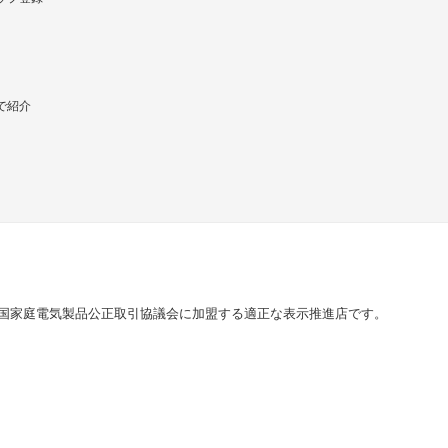
で紹介
国家庭電気製品公正取引協議会に加盟する適正な表示推進店です。