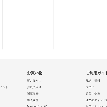
お買い物
ご利用ガイ
買い物かご
配送・送料
イント
お気に入り
支払い
閲覧履歴
返品・交換
購入履歴
注文のキャンセ
Myクーポン
お気に入りショ