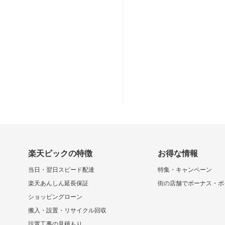
楽天ビックの特徴
お得な情報
当日・翌日スピード配達
特集・キャンペーン
楽天あんしん延長保証
街の店舗でボーナス・ポ
ショッピングローン
搬入・設置・リサイクル回収
設置工事の見積もり