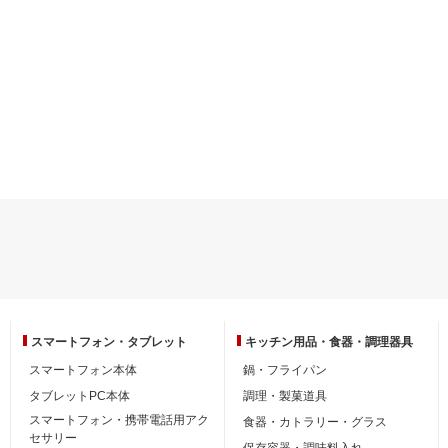
スマートフォン・
タブレット
キッチン用品・
食器・調理器具
スマートフォン本体
鍋・フライパン
タブレットPC本体
調理・製菓道具
スマートフォン・携帯電話用アク
食器・カトラリー・グラス
セサリー
保存容器・調味料入れ