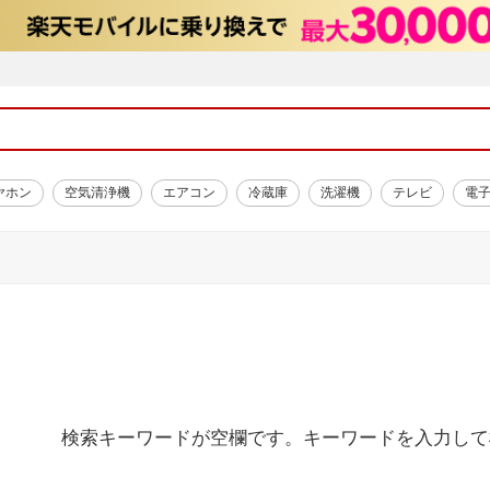
ヤホン
空気清浄機
エアコン
冷蔵庫
洗濯機
テレビ
電
検索キーワードが空欄です。キーワードを入力して