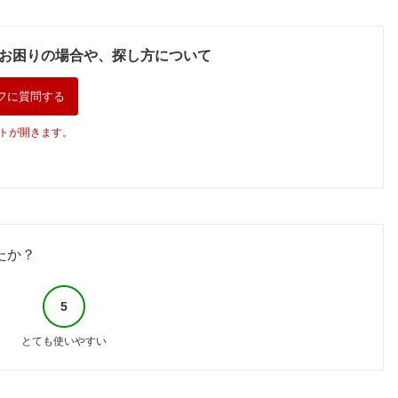
お困りの場合や、探し方について
フに質問する
トが開きます。
たか？
5
とても使いやすい