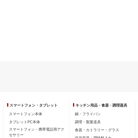
スマートフォン・
タブレット
キッチン用品・
食器・調理器具
スマートフォン本体
鍋・フライパン
タブレットPC本体
調理・製菓道具
スマートフォン・携帯電話用アク
食器・カトラリー・グラス
セサリー
保存容器・調味料入れ