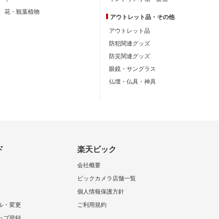
花・観葉植物
アウトレット品・
その他
アウトレット品
防犯関連グッズ
防災関連グッズ
眼鏡・サングラス
仏壇・仏具・神具
ド
楽天ビック
会社概要
ビックカメラ店舗一覧
個人情報保護方針
ル・変更
ご利用規約
ップ登録