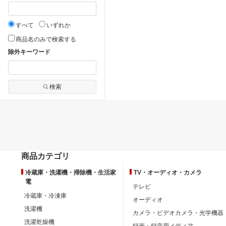
すべて
いずれか
商品名のみで検索する
除外キーワード
検索
商品カテゴリ
冷蔵庫・洗濯機・掃除機・生活家
TV・オーディオ・カメラ
電
テレビ
冷蔵庫・冷凍庫
オーディオ
洗濯機
カメラ・ビデオカメラ・光学機器
洗濯乾燥機
録画・録音用メディア