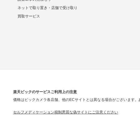
ネットで取り置き・店舗で受け取り
買取サービス
楽天ビックのサービスご利用上の注意
価格はビックカメラ各店舗、他のECサイトとは異なる場合がございます。
セルフメディケーション税制
悪質な偽サイトにご注意ください