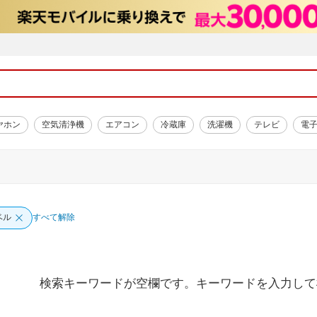
ヤホン
空気清浄機
エアコン
冷蔵庫
洗濯機
テレビ
電
ベル
すべて解除
検索キーワードが空欄です。キーワードを入力して