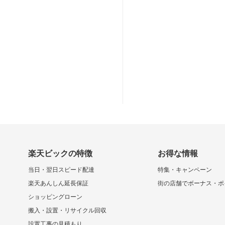
楽天ビックの特徴
お得な情報
当日・翌日スピード配達
特集・キャンペーン
楽天あんしん延長保証
街の店舗でボーナス・ポ
ショッピングローン
搬入・設置・リサイクル回収
設置工事の見積もり