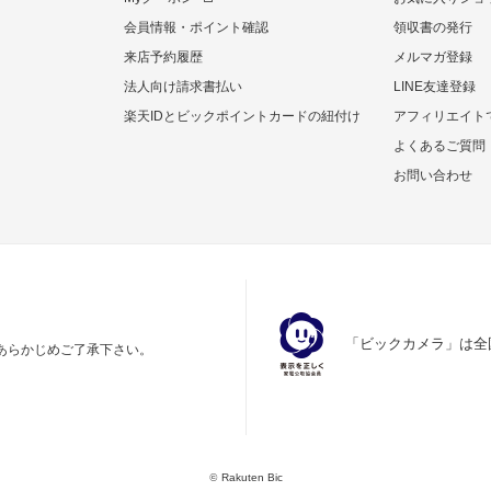
会員情報・ポイント確認
領収書の発行
来店予約履歴
メルマガ登録
法人向け請求書払い
LINE友達登録
楽天IDとビックポイントカードの紐付け
アフィリエイト
よくあるご質問
お問い合わせ
「ビックカメラ」は全
あらかじめご了承下さい。
©
Rakuten Bic