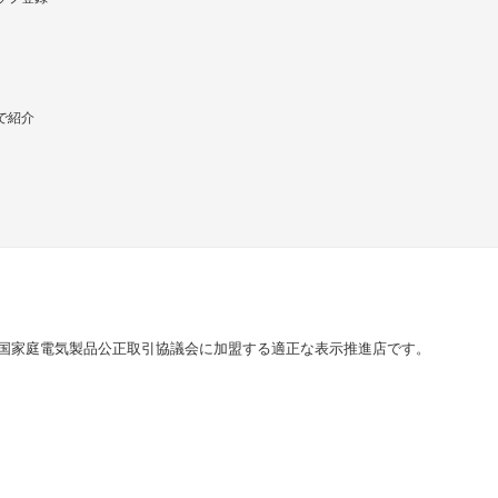
で紹介
国家庭電気製品公正取引協議会に加盟する適正な表示推進店です。