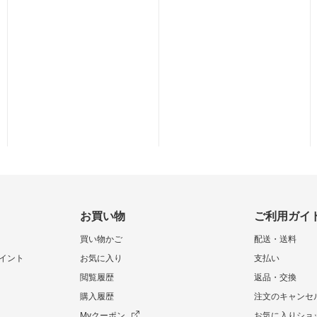
お買い物
ご利用ガイ
買い物かご
配送・送料
イント
お気に入り
支払い
閲覧履歴
返品・交換
購入履歴
注文のキャンセ
Myクーポン
お気に入りショ