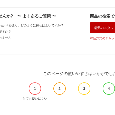
せんか?
〜
よくあるご質問
〜
商品の検索で
わかりません。どのように探せばよいですか？
楽天のスタッ
ですか？
れません
対話方式のチャッ
このページの使いやすさはいかがでし
1
2
3
4
とても使いにくい