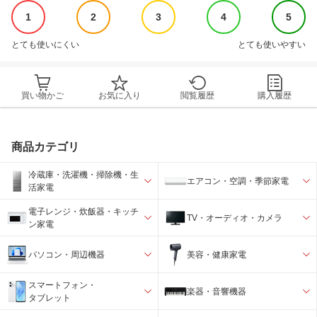
1
2
3
4
5
とても使いにくい
とても使いやすい
買い物かご
お気に入り
閲覧履歴
購入履歴
商品カテゴリ
冷蔵庫・洗濯機・掃除機・生
エアコン・空調・季節家電
活家電
電子レンジ・炊飯器・キッチ
TV・オーディオ・カメラ
ン家電
パソコン・周辺機器
美容・健康家電
スマートフォン・
楽器・音響機器
タブレット