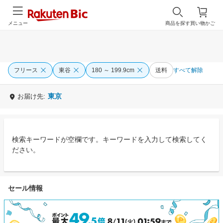
メニュー
商品を探す
買い物かご
フリース
東谷
180 ～ 199.9cm
送料
すべて解除
東京
お届け先:
検索キーワードが空欄です。キーワードを入力して検索してく
ださい。
セール情報