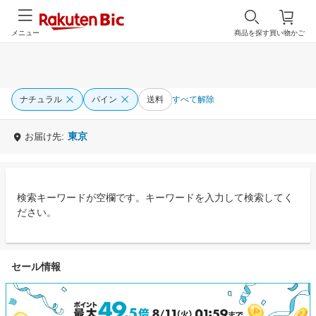
メニュー
商品を探す
買い物かご
ナチュラル
パイン
送料
すべて解除
東京
お届け先:
検索キーワードが空欄です。キーワードを入力して検索してく
ださい。
セール情報