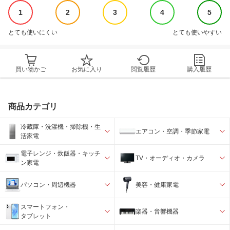
1
2
3
4
5
とても使いにくい
とても使いやすい
買い物かご
お気に入り
閲覧履歴
購入履歴
商品カテゴリ
冷蔵庫・洗濯機・掃除機・生
エアコン・空調・季節家電
活家電
電子レンジ・炊飯器・キッチ
TV・オーディオ・カメラ
ン家電
パソコン・周辺機器
美容・健康家電
スマートフォン・
楽器・音響機器
タブレット