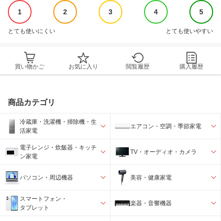
1
2
3
4
5
とても使いにくい
とても使いやすい
買い物かご
お気に入り
閲覧履歴
購入履歴
商品カテゴリ
冷蔵庫・洗濯機・掃除機・生
エアコン・空調・季節家電
活家電
電子レンジ・炊飯器・キッチ
TV・オーディオ・カメラ
ン家電
パソコン・周辺機器
美容・健康家電
スマートフォン・
楽器・音響機器
タブレット