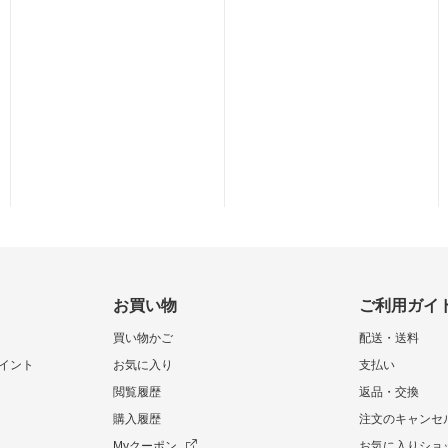
お買い物
ご利用ガイ
買い物かご
配送・送料
イント
お気に入り
支払い
閲覧履歴
返品・交換
購入履歴
注文のキャンセ
Myクーポン
お気に入りショ