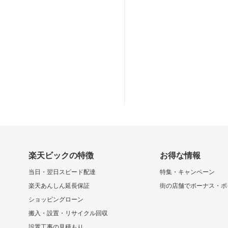
楽天ビックの特徴
お得な情報
当日・翌日スピード配達
特集・キャンペーン
楽天あんしん延長保証
街の店舗でボーナス・ポ
ショッピングローン
搬入・設置・リサイクル回収
設置工事の見積もり