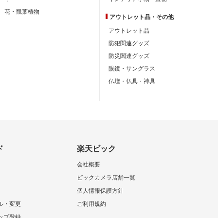
花・観葉植物
アウトレット品・
その他
アウトレット品
防犯関連グッズ
防災関連グッズ
眼鏡・サングラス
仏壇・仏具・神具
ド
楽天ビック
会社概要
ビックカメラ店舗一覧
個人情報保護方針
ル・変更
ご利用規約
ップ登録