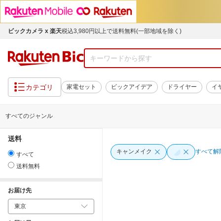
ビックカメラ x 楽天
税込3,980円以上で送料無料(一部地域を除く)
カテゴリ
家電セット
ビックアイデア
ドライヤー
イ
すべてのジャンル
送料
キャンメイク
すべて解
すべて
送料無料
お届け先