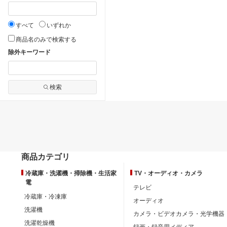
すべて
いずれか
商品名のみで検索する
除外キーワード
検索
商品カテゴリ
冷蔵庫・洗濯機・掃除機・生活家
TV・オーディオ・カメラ
電
テレビ
冷蔵庫・冷凍庫
オーディオ
洗濯機
カメラ・ビデオカメラ・光学機器
洗濯乾燥機
録画・録音用メディア