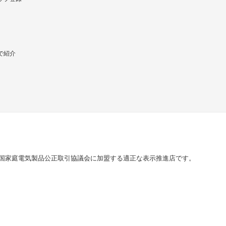
で紹介
国家庭電気製品公正取引協議会に加盟する適正な表示推進店です。