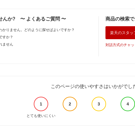
せんか?
〜
よくあるご質問
〜
商品の検索で
わかりません。どのように探せばよいですか？
楽天のスタッ
ですか？
れません
対話方式のチャッ
このページの使いやすさはいかがでし
1
2
3
4
とても使いにくい