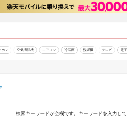
ヤホン
空気清浄機
エアコン
冷蔵庫
洗濯機
テレビ
電
除
検索キーワードが空欄です。キーワードを入力して