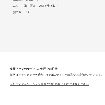
ネットで取り置き・店舗で受け取り
買取サービス
楽天ビックのサービスご利用上の注意
価格はビックカメラ各店舗、他のECサイトとは異なる場合がございます。
セルフメディケーション税制
悪質な偽サイトにご注意ください