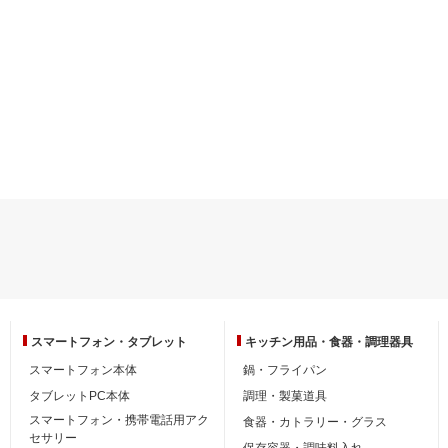
スマートフォン・
タブレット
キッチン用品・
食器・調理器具
スマートフォン本体
鍋・フライパン
タブレットPC本体
調理・製菓道具
スマートフォン・携帯電話用アク
食器・カトラリー・グラス
セサリー
保存容器・調味料入れ