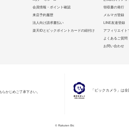
会員情報・ポイント確認
領収書の発行
来店予約履歴
メルマガ登録
法人向け請求書払い
LINE友達登録
楽天IDとビックポイントカードの紐付け
アフィリエイト
よくあるご質問
お問い合わせ
「ビックカメラ」は全
あらかじめご了承下さい。
©
Rakuten Bic