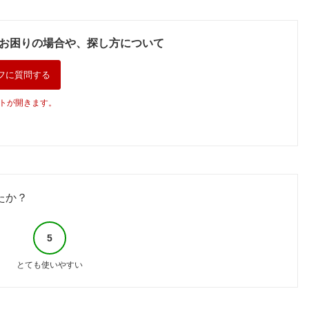
お困りの場合や、探し方について
フに質問する
トが開きます。
たか？
5
とても使いやすい