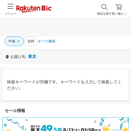
メニュー
商品を探す
買い物かご
半袖
送料
すべて解除
東京
お届け先:
検索キーワードが空欄です。キーワードを入力して検索してく
ださい。
セール情報