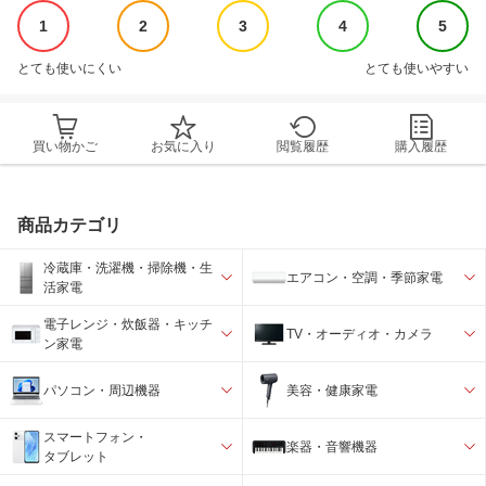
1
2
3
4
5
とても使いにくい
とても使いやすい
買い物かご
お気に入り
閲覧履歴
購入履歴
商品カテゴリ
冷蔵庫・洗濯機・掃除機・生
エアコン・空調・季節家電
活家電
電子レンジ・炊飯器・キッチ
TV・オーディオ・カメラ
ン家電
パソコン・周辺機器
美容・健康家電
スマートフォン・
楽器・音響機器
タブレット