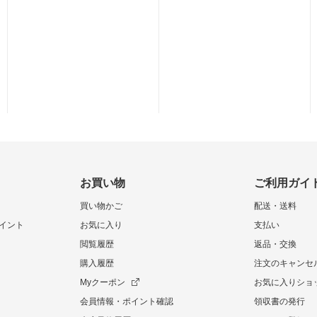
お買い物
ご利用ガイ
買い物かご
配送・送料
イント
お気に入り
支払い
閲覧履歴
返品・交換
購入履歴
注文のキャンセ
Myクーポン
お気に入りショ
会員情報・ポイント確認
領収書の発行