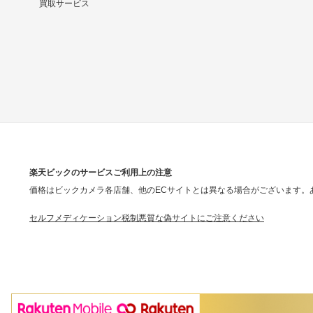
買取サービス
楽天ビックのサービスご利用上の注意
価格はビックカメラ各店舗、他のECサイトとは異なる場合がございます。
セルフメディケーション税制
悪質な偽サイトにご注意ください