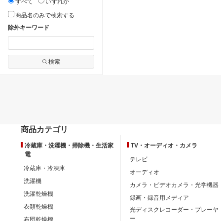
すべて
いずれか
商品名のみで検索する
除外キーワード
検索
商品カテゴリ
冷蔵庫・洗濯機・掃除機・生活家
TV・オーディオ・カメラ
電
テレビ
冷蔵庫・冷凍庫
オーディオ
洗濯機
カメラ・ビデオカメラ・光学機器
洗濯乾燥機
録画・録音用メディア
衣類乾燥機
光ディスクレコーダー・プレーヤ
ー
布団乾燥機