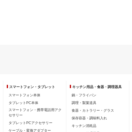
スマートフォン・
タブレット
キッチン用品・
食器・調理器具
スマートフォン本体
鍋・フライパン
タブレットPC本体
調理・製菓道具
スマートフォン・携帯電話用アク
食器・カトラリー・グラス
セサリー
保存容器・調味料入れ
タブレットPCアクセサリー
キッチン消耗品
ケーブル・変換アダプター