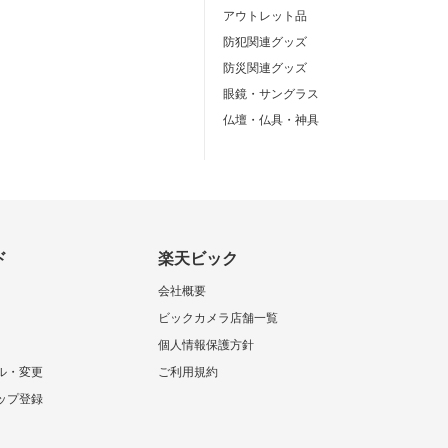
アウトレット品
防犯関連グッズ
防災関連グッズ
眼鏡・サングラス
仏壇・仏具・神具
ド
楽天ビック
会社概要
ビックカメラ店舗一覧
個人情報保護方針
ル・変更
ご利用規約
ップ登録