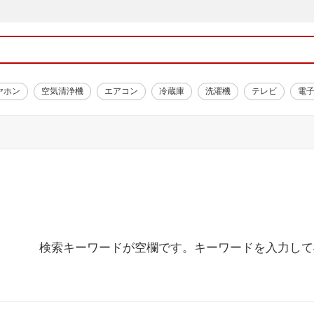
ヤホン
空気清浄機
エアコン
冷蔵庫
洗濯機
テレビ
電
検索キーワードが空欄です。キーワードを入力して