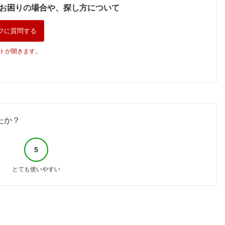
お困りの場合や、探し方について
フに質問する
トが開きます。
たか？
5
とても使いやすい