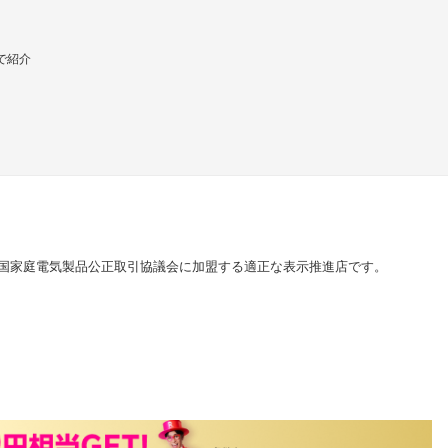
で紹介
国家庭電気製品公正取引協議会に加盟する適正な表示推進店です。