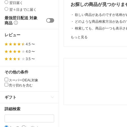
翌日届く
お探しの商品が見つかりま
翌々日までに届く
・
欲しい商品があるのですが名称が
最強翌日配送 対象
・
どのような商品検索方法があるの
商品
・
検索しても、商品が一つも表示さ
レビュー
もっと見る
4.5 〜
4.0 〜
3.5 〜
その他の条件
スーパーDEAL対象
売り切れを含む
ギフト
詳細検索