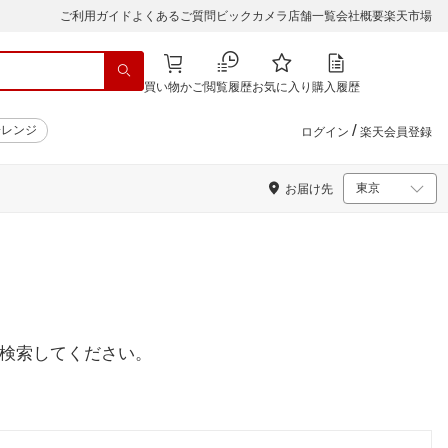
ご利用ガイド
よくあるご質問
ビックカメラ店舗一覧
会社概要
楽天市場
買い物かご
閲覧履歴
お気に入り
購入履歴
/
子レンジ
ログイン
楽天会員登録
お届け先
検索してください。