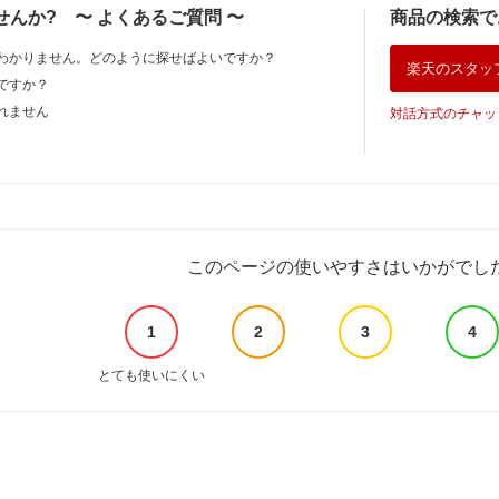
せんか?
〜
よくあるご質問
〜
商品の検索で
わかりません。どのように探せばよいですか？
楽天のスタッ
ですか？
れません
対話方式のチャッ
このページの使いやすさはいかがでし
1
2
3
4
とても使いにくい