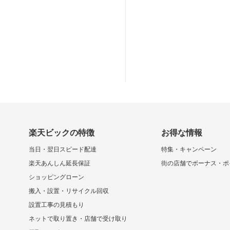
楽天ビックの特徴
お得な情報
当日・翌日スピード配達
特集・キャンペーン
楽天あんしん延長保証
街の店舗でボーナス・ポ
ショッピングローン
搬入・設置・リサイクル回収
設置工事の見積もり
ネットで取り置き・店舗で受け取り