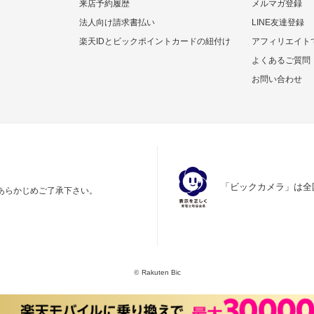
来店予約履歴
メルマガ登録
法人向け請求書払い
LINE友達登録
楽天IDとビックポイントカードの紐付け
アフィリエイト
よくあるご質問
お問い合わせ
「ビックカメラ」は全
あらかじめご了承下さい。
©
Rakuten Bic